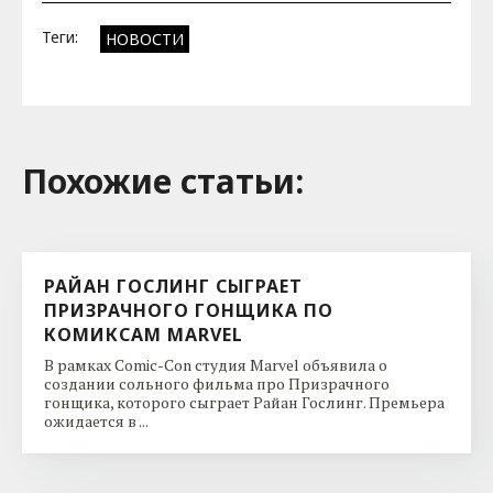
Теги:
НОВОСТИ
Похожие cтатьи:
РАЙАН ГОСЛИНГ СЫГРАЕТ
ПРИЗРАЧНОГО ГОНЩИКА ПО
КОМИКСАМ MARVEL
В рамках Comic-Con студия Marvel объявила о
создании сольного фильма про Призрачного
гонщика, которого сыграет Райан Гослинг. Премьера
ожидается в ...