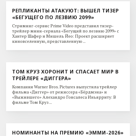
РЕПЛИКАНТЫ АТАКУЮТ: ВЫШЕЛ ТИЗЕР
«БЕГУЩЕГО ПО ЛЕЗВИЮ 2099»
Стриминг-сервис Prime Video представил тизер-
трейлер мини-сериала «Бегущий по лезвию 2099» с
Хантер Шафер и Мишель Йео: Проект расширяет
киновселенную, представленную ...
ТОМ КРУЗ ХОРОНИТ И СПАСАЕТ МИР В
ТРЕЙЛЕРЕ «ДИГГЕРА»
Компания Warner Bros. Pictures выпустила трейлер
фильма «Диггер» от режиссера «Бёрдмэна» и
«Выжившего» Алехандро Гонсалеса Иньярриту: В
фильме Том Круз ...
НОМИНАНТЫ НА ПРЕМИЮ «ЭММИ-2026»