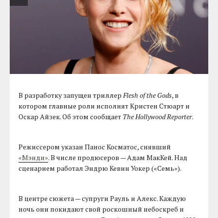
В разработку запущен триллер
Flesh of the Gods
, в
котором главные роли исполнят Кристен Стюарт и
Оскар Айзек. Об этом сообщает
The Hollywood Reporter
.
Режиссером указан Панос Косматос, снявший
«Мэнди»
. В числе продюсеров — Адам МакКей. Над
сценарием работал Эндрю Кевин Уокер («Семь»).
В центре сюжета — супруги Рауль и Алекс. Каждую
ночь они покидают свой роскошный небоскреб и