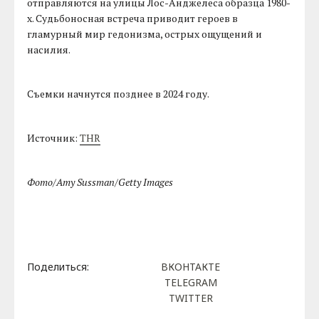
отправляются на улицы Лос-Анджелеса образца 1980-
х. Судьбоносная встреча приводит героев в
гламурный мир гедонизма, острых ощущений и
насилия.
Съемки начнутся позднее в 2024 году.
Источник:
THR
Фото/Amy Sussman/Getty Images
Поделиться:
ВКОНТАКТЕ
TELEGRAM
TWITTER