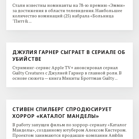
Стали известны номинанты на 78-ю премию «Эмми»
за достижения в области телевидения. Наибольшее
количество номинаций (25) набрала «Больница
"Питт& ...
ДЖУЛИЯ ГАРНЕР СЫГРАЕТ В СЕРИАЛЕ ОБ
УБИЙСТВЕ
Стриминг-сервис Apple TV+ анонсировал сериал
Guilty Creatures с Джулией Гарнер в главной роли. В
основе сюжета — книга Микиты Броттман Guilty ...
СТИВЕН СПИЛБЕРГ СПРОДЮСИРУЕТ
ХОРРОР «КАТАЛОГ МАНДЕЛЫ»
В работу запущен фильм по хоррор-сериалу «Каталог
Манделы», созданному ютубером Алексом Кистером.
Проектом занимаются продакшн-компании Amblin