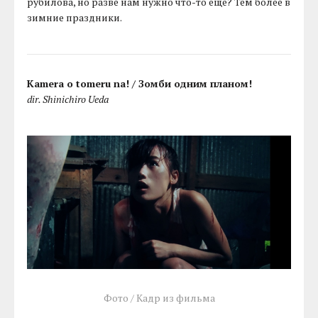
рубилова, но разве нам нужно что-то еще? Тем более в
зимние праздники.
Kamera o tomeru na! / Зомби одним планом!
dir. Shinichiro Ueda
Фото / Кадр из фильма