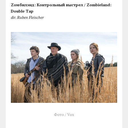
Zомбилэнд: Контрольный выстрел / Zombieland:
Double Tap
dir. Ruben Fleischer
Фото / Vox