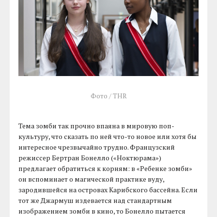
Фото / THR
Тема зомби так прочно впаяна в мировую поп-
культуру, что сказать по ней что-то новое или хотя бы
интересное чрезвычайно трудно. Французский
режиссер Бертран Бонелло («Ноктюрама»)
предлагает обратиться к корням: в «Ребенке зомби»
он вспоминает о магической практике вуду,
зародившейся на островах Карибского бассейна. Если
тот же Джармуш издевается над стандартным
изображением зомби в кино, то Бонелло пытается