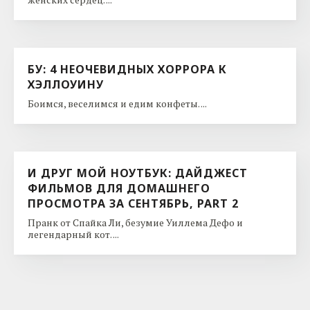
БУ: 4 НЕОЧЕВИДНЫХ ХОРРОРА К
ХЭЛЛОУИНУ
Боимся, веселимся и едим конфеты. ...
И ДРУГ МОЙ НОУТБУК: ДАЙДЖЕСТ
ФИЛЬМОВ ДЛЯ ДОМАШНЕГО
ПРОСМОТРА ЗА СЕНТЯБРЬ, PART 2
Пранк от Спайка Ли, безумие Уиллема Дефо и
легендарный кот. ...