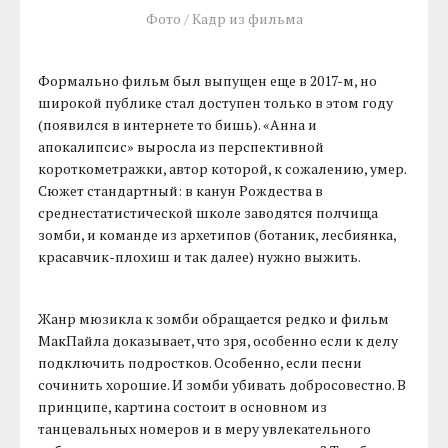
Фото / Кадр из фильма
Формально фильм был выпущен еще в 2017-м, но
широкой публике стал доступен только в этом году
(появился в интернете то бишь). «Анна и
апокалипсис» выросла из перспективной
короткометражки, автор которой, к сожалению, умер.
Сюжет стандартный: в канун Рождества в
среднестатистической школе заводятся полчища
зомби, и команде из архетипов (ботаник, лесбиянка,
красавчик-плохиш и так далее) нужно выжить.
Жанр мюзикла к зомби обращается редко и фильм
МакПайла доказывает, что зря, особенно если к делу
подключить подростков. Особенно, если песни
сочинить хорошие. И зомби убивать добросовестно. В
принципе, картина состоит в основном из
танцевальных номеров и в меру увлекательного