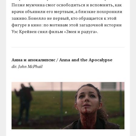
Позже мужчина смог освободиться и вспомнить, как
врачи объявили его мертвым, а близкие похоронили
заживо. Бонелло не первый, кто обращается к этой
фигуре в кино: по мотивам этой загадочной истории
Уэс Крейвен снял фильм «Змея и радуга».
Анна и апокалипсис / Anna and the Apocalypse
dir. John McPhail