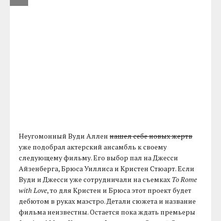
Неугомонный Вуди Аллен
нашел себе новых жертв
уже подобрал актерский ансамбль к своему
следующему фильму. Его выбор пал на Джесси
Айзенберга, Брюса Уиллиса и Кристен Стюарт. Если
Вуди и Джесси уже сотрудничали на съемках
To Rome
with Love
, то для Кристен и Брюса этот проект будет
дебютом в руках маэстро. Детали сюжета и название
фильма неизвестны. Остается пока ждать премьеры