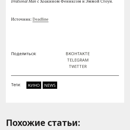
Irrational Man
с Хоакином Фениксом и Эммой Стоун.
Источник:
Deadline
Поделиться:
ВКОНТАКТЕ
TELEGRAM
TWITTER
Теги:
КИНО
NEWS
Похожие cтатьи: