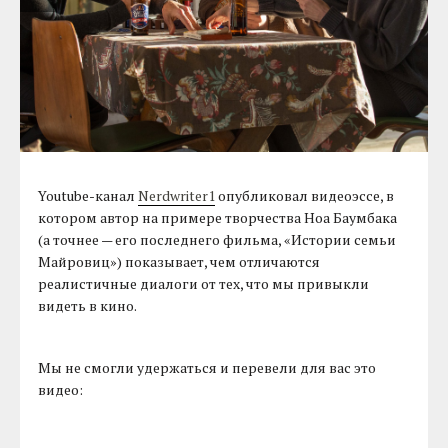
Youtube-канал
Nerdwriter1
опубликовал видеоэссе, в
котором автор на примере творчества Ноа Баумбака
(а точнее — его последнего фильма, «Истории семьи
Майровиц») показывает, чем отличаются
реалистичные диалоги от тех, что мы привыкли
видеть в кино.
Мы не смогли удержаться и перевели для вас это
видео: