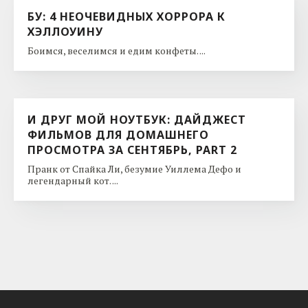
БУ: 4 НЕОЧЕВИДНЫХ ХОРРОРА К
ХЭЛЛОУИНУ
Боимся, веселимся и едим конфеты. ...
И ДРУГ МОЙ НОУТБУК: ДАЙДЖЕСТ
ФИЛЬМОВ ДЛЯ ДОМАШНЕГО
ПРОСМОТРА ЗА СЕНТЯБРЬ, PART 2
Пранк от Спайка Ли, безумие Уиллема Дефо и
легендарный кот. ...