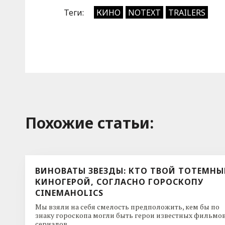
Теги:
КИНО
NOTEXT
TRAILERS
Похожие cтатьи:
ВИНОВАТЫ ЗВЕЗДЫ: КТО ТВОЙ ТОТЕМН
КИНОГЕРОЙ, СОГЛАСНО ГОРОСКОПУ
CINEMAHOLICS
Мы взяли на себя смелость предположить, кем бы по
знаку гороскопа могли быть герои известных фильмов
сериалов. ...