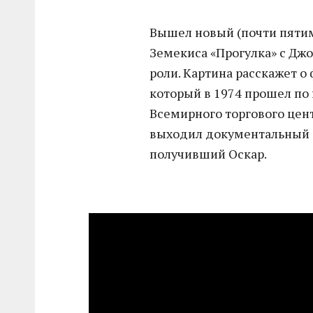
Вышел новый (почти пятим
Земекиса «Прогулка» с Дж
роли. Картина расскажет 
который в 1974 прошел по
Всемирного торгового цент
выходил документальный 
получивший Оскар.