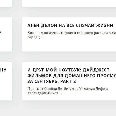
АЛЕН ДЕЛОН НА ВСЕ СЛУЧАИ ЖИЗНИ
А
Киногид по лучшим ролям главного расхитителя
сердец. ...
ИНУ
И ДРУГ МОЙ НОУТБУК: ДАЙДЖЕСТ
ФИЛЬМОВ ДЛЯ ДОМАШНЕГО ПРОСМ
ЗА СЕНТЯБРЬ, PART 2
Пранк от Спайка Ли, безумие Уиллема Дефо и
легендарный кот. ...