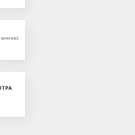
 женских
ОТРА