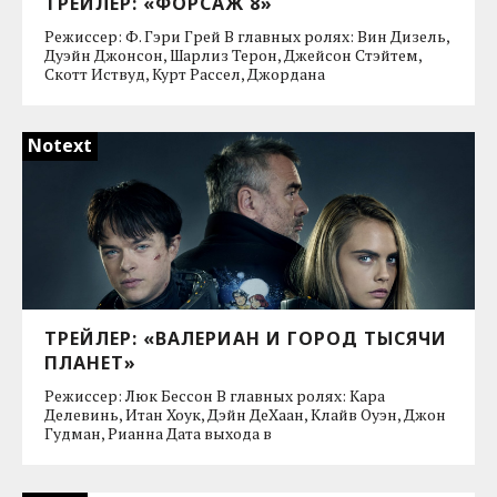
ТРЕЙЛЕР: «ФОРСАЖ 8»
Режиссер: Ф. Гэри Грей В главных ролях: Вин Дизель,
Дуэйн Джонсон, Шарлиз Терон, Джейсон Стэйтем,
Скотт Иствуд, Курт Рассел, Джордана
Notext
ТРЕЙЛЕР: «ВАЛЕРИАН И ГОРОД ТЫСЯЧИ
ПЛАНЕТ»
Режиссер: Люк Бессон В главных ролях: Кара
Делевинь, Итан Хоук, Дэйн ДеХаан, Клайв Оуэн, Джон
Гудман, Рианна Дата выхода в