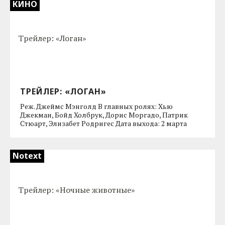
КИНО
ТРЕЙЛЕР: «ЛОГАН»
Реж. Джеймс Мэнголд В главных ролях: Хью
Джекман, Бойд Холбрук, Дорис Моргадо, Патрик
Стюарт, Элизабет Родригес Дата выхода: 2 марта
Notext