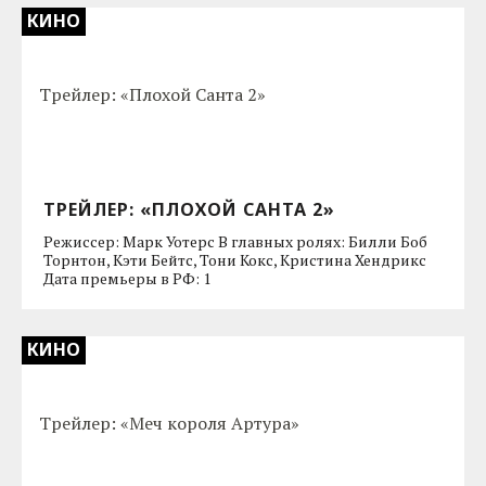
КИНО
ТРЕЙЛЕР: «ПЛОХОЙ САНТА 2»
Режиссер: Марк Уотерс В главных ролях: Билли Боб
Торнтон, Кэти Бейтс, Тони Кокс, Кристина Хендрикс
Дата премьеры в РФ: 1
КИНО