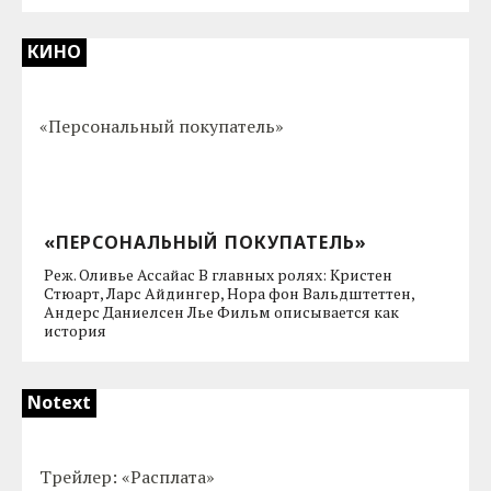
КИНО
«ПЕРСОНАЛЬНЫЙ ПОКУПАТЕЛЬ»
Реж. Оливье Ассайас В главных ролях: Кристен
Стюарт, Ларс Айдингер, Нора фон Вальдштеттен,
Андерс Даниелсен Лье Фильм описывается как
история
Notext