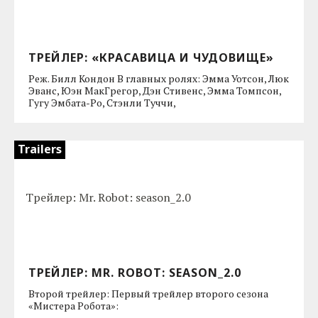
ТРЕЙЛЕР: «КРАСАВИЦА И ЧУДОВИЩЕ»
Реж. Билл Кондон В главных ролях: Эмма Уотсон, Люк
Эванс, Юэн МакГрегор, Дэн Стивенс, Эмма Томпсон,
Гугу Эмбата-Ро, Стэнли Туччи,
Trailers
ТРЕЙЛЕР: MR. ROBOT: SEASON_2.0
Второй трейлер: Первый трейлер второго сезона
«Мистера Робота»: