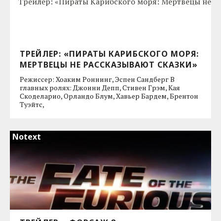
ТРЕЙЛЕР: «ПИРАТЫ КАРИБСКОГО МОРЯ:
МЕРТВЕЦЫ НЕ РАССКАЗЫВАЮТ СКАЗКИ»
Режиссер: Хоаким Роннинг, Эспен Сандберг В
главных ролях: Джонни Депп, Стивен Грэм, Кая
Скоделарио, Орландо Блум, Хавьер Бардем, Брентон
Туэйтс,
Notext