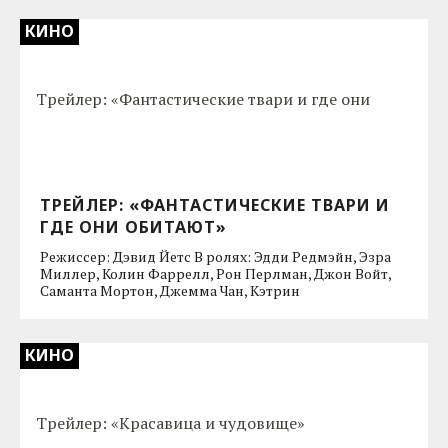
КИНО
ТРЕЙЛЕР: «ФАНТАСТИЧЕСКИЕ ТВАРИ И
ГДЕ ОНИ ОБИТАЮТ»
Режиссер: Дэвид Йетс В ролях: Эдди Редмэйн, Эзра
Миллер, Колин Фаррелл, Рон Перлман, Джон Войт,
Саманта Мортон, Джемма Чан, Кэтрин
КИНО