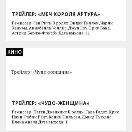
ТРЕЙЛЕР: «МЕЧ КОРОЛЯ АРТУРА»
Режиссер: Гай Ричи В ролях: Эйдан Гиллен, Чарли
Ханнэм, Аннабелль Уоллис, Джуд Лоу, Эрик Бана,
Астрид Берже-Фрисби Дата выхода: 11
КИНО
ТРЕЙЛЕР: «ЧУДО-ЖЕНЩИНА»
Режиссер: Пэтти Дженкинс В ролях: Галь Гадот, Крис
Пайн, Робин Райт, Конни Нильсен, Дэвид Тьюлис,
Елена Анайя Дата выхода: 1