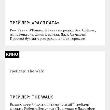
ТРЕЙЛЕР: «РАСПЛАТА»
Реж. Гэвин О’Коннор В главных ролях: Бен Аффлек,
Анна Кендрик, Джон Бернтал, Дж.К. Симмонс
Простой бухгалтер, страдающий синдромом
КИНО
ТРЕЙЛЕР: THE WALK
Вышел новый (почти пятиминутный!) трейлер
фильма Роберта Земекиса «Прогулка» с Джозефом