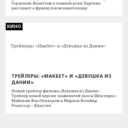
Гордоном-Левиттом в главной роли. Картина
расскажет о французском канатоходце
КИНО
ТРЕЙЛЕРЫ: «МАКБЕТ» И «ДЕВУШКА ИЗ
ДАНИИ»
Новый трейлер фильма «Девушка из Дании»:
Трейлер новой версии знаменитой пьесы Шекспира с
Майклом Фассбендером и Марион Котийяр.
Режиссер – Джастин