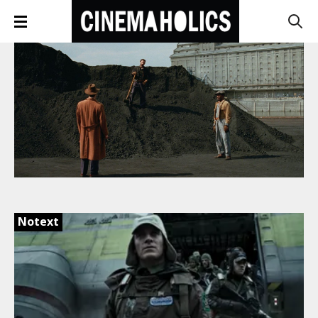
Notext