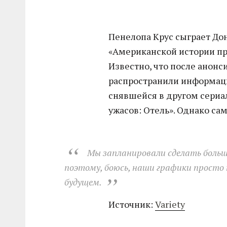
Пенелопа Крус сыграет Дон
«Американской истории пр
Известно, что после анонс
распространили информацию
снявшейся в другом сериа
ужасов: Отель». Однако са
Мы запланировали сделать больш
поэтому, боюсь, наши графики просто н
будущем.
Источник:
Variety