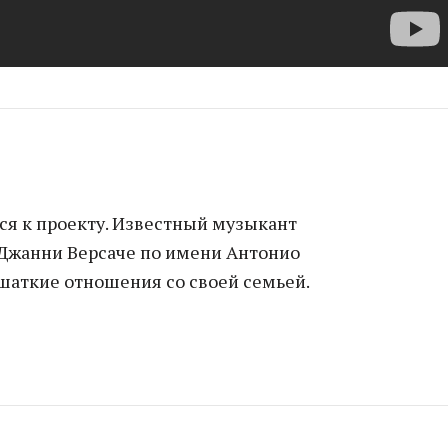
я к проекту. Известный музыкант
 Джанни Версаче по имени Антонио
 шаткие отношения со своей семьей.