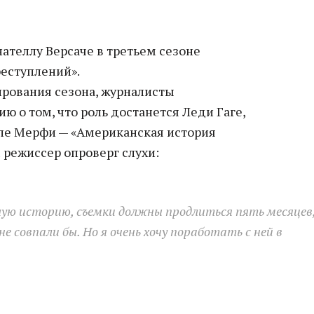
ателлу Версаче в третьем сезоне
еступлений».
ирования сезона, журналисты
 о том, что роль достанется Леди Гаге,
ле Мерфи — «Американская история
м режиссер опроверг слухи:
ую историю, съемки должны продлиться пять месяцев
е совпали бы. Но я очень хочу поработать с ней в