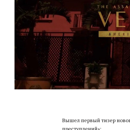
Вышел первый тизер новог
преступлений»: