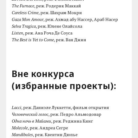
The Furnace
, реж. Родерик Маккай
Careless Crime
, реж. Шахрам Мокри
Gaza Mon Amour
, реж. Ахмад абу Нассер, Араб Насер
Selva Tragica
, реж. Юлене Олайсола
Listen
, реж. Ана Роча Де Соуса
The Best is Yet to Come
, реж. Ван Джин
Вне конкурса
(избранные проекты):
Lacci
, реж. Даниэле Луккетти, фильм открытия
Человеческий голос
, реж. Педро Альмодовар
Одна ночь в Майами
, реж. Реджина Кинг
Molecole
, реж. Андреа Сегре
Mandibules
, реж. Квентин Дюпье