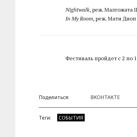
Nightwalk
, реж. Малгожата
In My Room
, реж. Мати Диоп
Фестиваль пройдет с 2 по 1
Поделиться:
ВКОНТАКТЕ
Теги:
СОБЫТИЯ