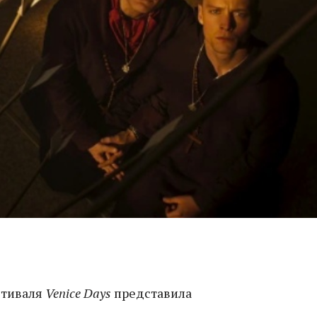
стиваля
Venice Days
представила