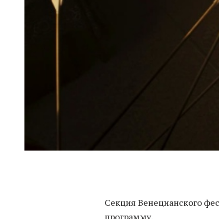
Секция Венецианского фе
программу.