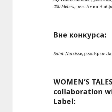
200 Meters
, реж. Амин Найф
Вне конкурса:
Saint-Narcisse
, реж. Брюс Л
WOMEN’S TALES 
collaboration w
Label: