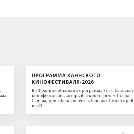
ПРОГРАММА КАННСКОГО
КИНОФЕСТИВАЛЯ-2026
.
Во Франции объявили программу 79-го Каннског
ьма,
кинофестиваля, который откроет фильм Пьера
Сальвадори «Электрическая Венера». Смотр пройд
по 23 ...