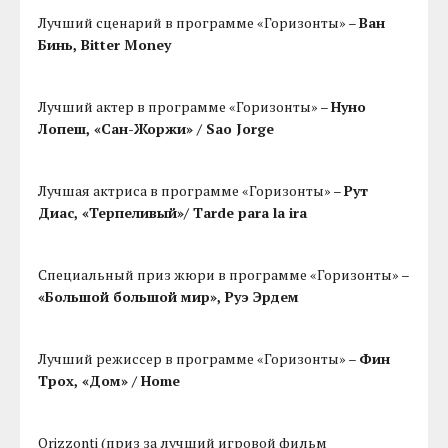
Лучший сценарий в программе «Горизонты» –
Ван
Бинь, Bitter Money
Лучший актер в программе «Горизонты» –
Нуно
Лопеш, «Сан-Жоржи» / Sao Jorge
Лучшая актриса в программе «Горизонты» –
Рут
Диаc, «Терпеливый»/ Tarde para la ira
Специальный приз жюри в программе «Горизонты» –
«Большой большой мир», Руэ Эрдем
Лучший режиссер в программе «Горизонты» –
Фин
Трох, «Дом» / Home
Orizzonti (приз за лучший игровой фильм