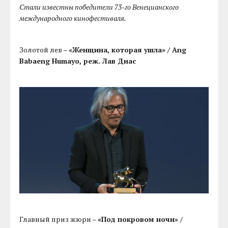
Стали известны победители 73-го Венецианского
международного кинофестиваля.
Золотой лев –
«Женщина, которая ушла» / Ang
Babaeng Humayo, реж. Лав Диас
Главный приз жюри –
«Под покровом ночи» /