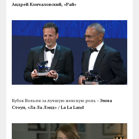
Андрей Кончаловский, «Рай»
Кубок Вольпи за лучшую женскую роль –
Эмма
Стоун, «Ла Ла Лэнд» / La La Land