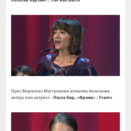
Приз Марчелло Мастроянни лучшему молодому
актёру или актрисе –
Паула Бир, «Франц» / Frantz