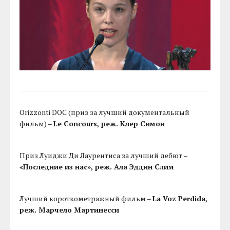
Orizzonti DOC (приз за лучший документальный
фильм) –
Le Concours, реж. Клер Симон
Приз Луиджи Ди Лаурентиса за лучший дебют –
«Последние из нас», реж. Ала Эддин Слим
Лучший короткометражный фильм –
La Voz Perdida,
реж. Марчело Мартинесси