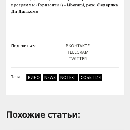
программы «Горизонты») –
Liberami, реж. Федерика
Ди Джакомо
Поделиться:
ВКОНТАКТЕ
TELEGRAM
TWITTER
Теги:
КИНО
NEWS
NOTEXT
СОБЫТИЯ
Похожие cтатьи: