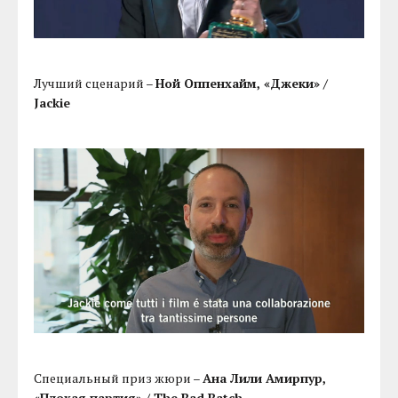
Лучший сценарий –
Ной Оппенхайм, «Джеки» /
Jackie
Специальный приз жюри –
Ана Лили Амирпур,
«Плохая партия» / The Bad Batch