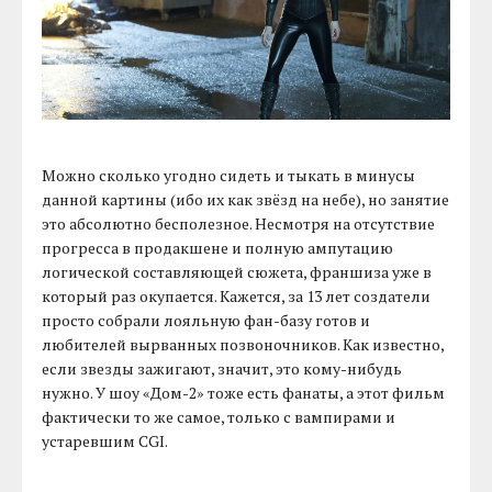
Можно сколько угодно сидеть и тыкать в минусы
данной картины (ибо их как звёзд на небе), но занятие
это абсолютно бесполезное. Несмотря на отсутствие
прогресса в продакшене и полную ампутацию
логической составляющей сюжета, франшиза уже в
который раз окупается. Кажется, за 13 лет создатели
просто собрали лояльную фан-базу готов и
любителей вырванных позвоночников. Как известно,
если звезды зажигают, значит, это кому-нибудь
нужно. У шоу «Дом-2» тоже есть фанаты, а этот фильм
фактически то же самое, только с вампирами и
устаревшим CGI.