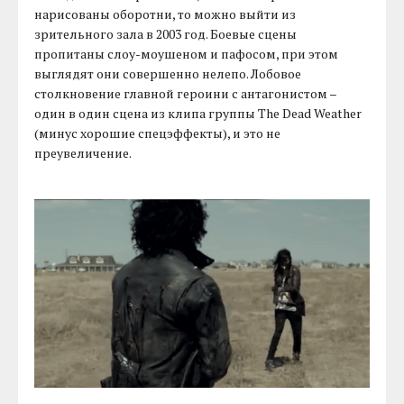
нарисованы оборотни, то можно выйти из
зрительного зала в 2003 год. Боевые сцены
пропитаны слоу-моушеном и пафосом, при этом
выглядят они совершенно нелепо. Лобовое
столкновение главной героини с антагонистом –
один в один сцена из клипа группы The Dead Weather
(минус хорошие спецэффекты), и это не
преувеличение.