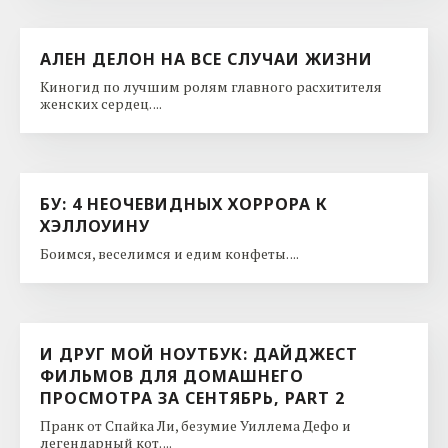
АЛЕН ДЕЛОН НА ВСЕ СЛУЧАИ ЖИЗНИ
Киногид по лучшим ролям главного расхитителя
женских сердец. ...
БУ: 4 НЕОЧЕВИДНЫХ ХОРРОРА К
ХЭЛЛОУИНУ
Боимся, веселимся и едим конфеты. ...
И ДРУГ МОЙ НОУТБУК: ДАЙДЖЕСТ
ФИЛЬМОВ ДЛЯ ДОМАШНЕГО
ПРОСМОТРА ЗА СЕНТЯБРЬ, PART 2
Пранк от Спайка Ли, безумие Уиллема Дефо и
легендарный кот. ...