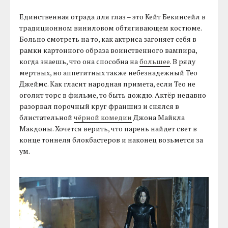
Единственная отрада для глаз – это Кейт Бекинсейл в
традиционном виниловом обтягивающем костюме.
Больно смотреть на то, как актриса загоняет себя в
рамки картонного образа воинственного вампира,
когда знаешь, что она способна на
большее
. В ряду
мертвых, но аппетитных также небезнадежный Тео
Джеймс. Как гласит народная примета, если Тео не
оголит торс в фильме, то быть дождю. Актёр недавно
разорвал порочный круг франшиз и снялся в
блистательной
чёрной комедии
Джона Майкла
Макдоны. Хочется верить, что парень найдет свет в
конце тоннеля блокбастеров и наконец возьмется за
ум.