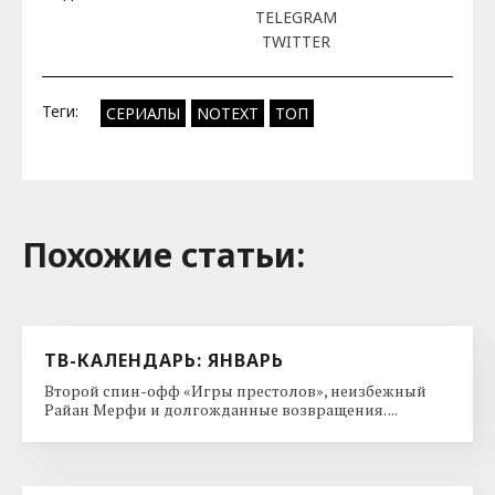
TELEGRAM
TWITTER
Теги:
СЕРИАЛЫ
NOTEXT
ТОП
Похожие cтатьи:
ТВ-КАЛЕНДАРЬ: ЯНВАРЬ
Второй спин-офф «Игры престолов», неизбежный
Райан Мерфи и долгожданные возвращения. ...