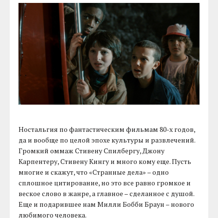
Ностальгия по фантастическим фильмам 80-х годов,
да и вообще по целой эпохе культуры и развлечений.
Громкий оммаж Стивену Спилбергу, Джону
Карпентеру, Стивену Кингу и много кому еще. Пусть
многие и скажут, что «Странные дела» – одно
сплошное цитирование, но это все равно громкое и
веское слово в жанре, а главное – сделанное с душой.
Еще и подарившее нам Милли Бобби Браун – нового
любимого человека.