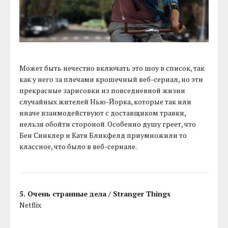
Может быть нечестно включать это шоу в список, так
как у него за плечами крошечный веб-сериал, но эти
прекрасные зарисовки из повседневной жизни
случайных жителей Нью-Йорка, которые так или
иначе взаимодействуют с доставщиком травки,
нельзя обойти стороной. Особенно душу греет, что
Бен Синклер и Катя Бликфелд приумножили то
классное, что было в веб-сериале.
5. Очень странные дела / Stranger Things
Netflix