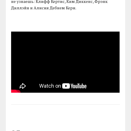
не узнаешь: Клифф Кертис, Ким Диккенс, Фрэнк
Диллэйн и Алисия Дебнем Кери.