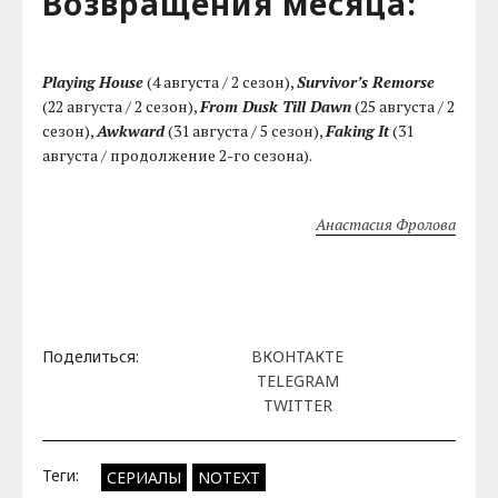
Возвращения месяца:
Playing House
(4 августа / 2 сезон),
Survivor’s Remorse
(22 августа / 2 сезон),
From Dusk Till Dawn
(25 августа / 2
сезон),
Awkward
(31 августа / 5 сезон),
Faking It
(31
августа / продолжение 2-го сезона).
Анастасия Фролова
Поделиться:
ВКОНТАКТЕ
TELEGRAM
TWITTER
Теги:
СЕРИАЛЫ
NOTEXT