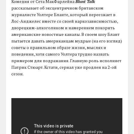
Комедия от Сета МакФарлейна
Blunt Talk
рассказывает об эксцентричном британском
журналисте Уолтере Бланте, который переезжает в
Лос-Анджелес вместе со своей наркозависимостью,
дворецким-алкоголиком и намерением покорить
американские новостные каналы. В своем шоу Блант
пытается давать американцам мудрые (на его взгляд)
советы о правильном образе жизни, мыслях и
поведении, хотя самого Уолтера трудно назвать
примером для подражания. Главную роль исполняет
Патрик Стюарт. Кстати, сериал уже продлен на 2-ой
сезон.