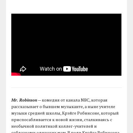
Mr. Robinson
— комедия от канала NBC, которая
рассказывает о бывшем музыканте, а ныне учителе
музыки средней школы, Крэйге Робинсоне, который
приспосабливается к новой жизни, сталкиваясь с
необычной политикой коллег-учителей и
соблазнами одиноких мам. В роли Крэйга Робинсона