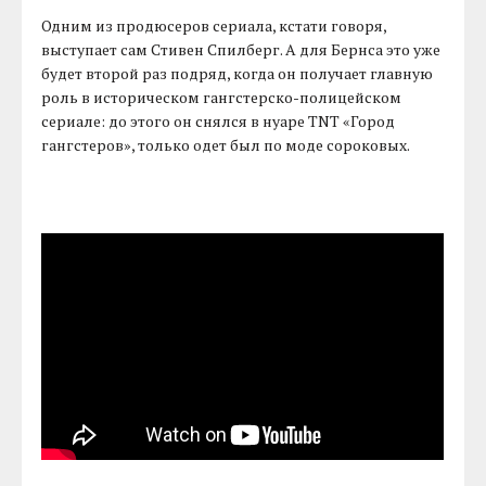
Одним из продюсеров сериала, кстати говоря,
выступает сам Стивен Спилберг. А для Бернса это уже
будет второй раз подряд, когда он получает главную
роль в историческом гангстерско-полицейском
сериале: до этого он снялся в нуаре TNT «Город
гангстеров», только одет был по моде сороковых.