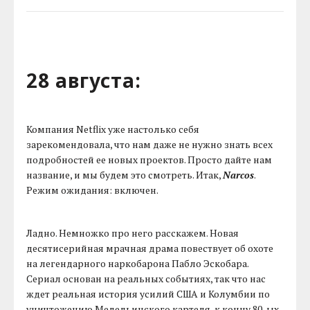
28 августа:
Компания Netflix уже настолько себя
зарекомендовала, что нам даже не нужно знать всех
подробностей ее новых проектов. Просто дайте нам
название, и мы будем это смотреть. Итак,
Narcos
.
Режим ожидания: включен.
Ладно. Немножко про него расскажем. Новая
десятисерийная мрачная драма повествует об охоте
на легендарного наркобарона Пабло Эскобара.
Сериал основан на реальных событиях, так что нас
ждет реальная история усилий США и Колумбии по
уничтожению Медельинского картеля, к концу 80-ых