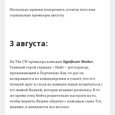
Несколько причин похоронить остаток лета или
сериальные премьеры августа.
3 августа:
На The CW премьера комедии
Significant Mother
.
Главный герой сериала — Нейт — ресторатор,
проживающий в Портленде. Как-то раз он
возвращается из командировки и узнает, что его
лучший друг и сосед по комнате начал встречаться с
его мамой Лидией, которая недавно развелась. В то
же время отец Нейта решительно настроен на то,
чтобы вернуть Лидию обратно с помощью сына. Тут,
видимо, и начинается все веселье.