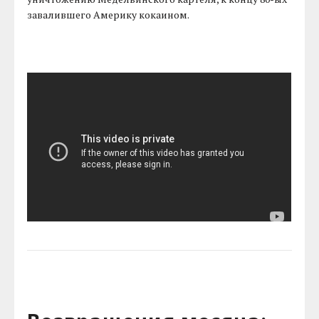
завалившего Америку кокаином.