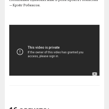
— Крэйг Робинсон.