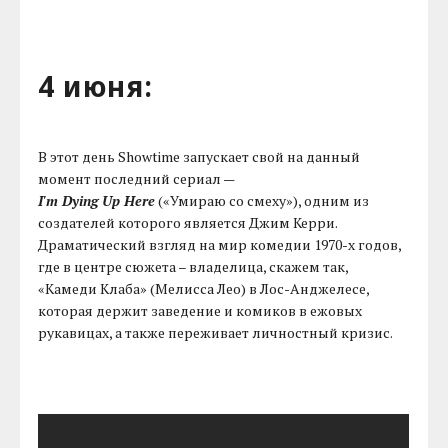
4 июня:
В этот день Showtime запускает свой на данный
момент последний сериал —
I'm Dying Up Here
(«Умираю со смеху»), одним из
создателей которого является Джим Керри.
Драматический взгляд на мир комедии 1970-х годов,
где в центре сюжета – владелица, скажем так,
«Камеди Клаба» (Мелисса Лео) в Лос-Анджелесе,
которая держит заведение и комиков в ежовых
рукавицах, а также переживает личностный кризис.