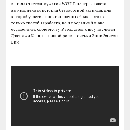
и стала ответом мужской WWF. В центре сюжета —
вымышленная история безработной актрисы, для
которой участие в постановочных боях — это не
только способ заработка, но и последний шанс
осуществить свою мечту. В создателях шоу числится
Дженджи Коэн, в главной роли —
сиськи Энни
Элисон
Бри.