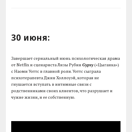
30 июня:
Завершает сериальный июнь психологическая драма
от Netflix и сценариста Лизы Рубин
Gypsy
(«Цыганка»)
с Наоми Уоттс в главной роли. Уоттс сыграла
психотерапевта Джин Холлоуэй, которая не
гнушается вступать в интимные связи с
родственниками своих клиентов, что разрушает и
чужие жизни, и ее собственную.