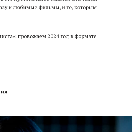
разу и любимые фильмы, и те, которым
листа»: провожаем 2024 год в формате
ция