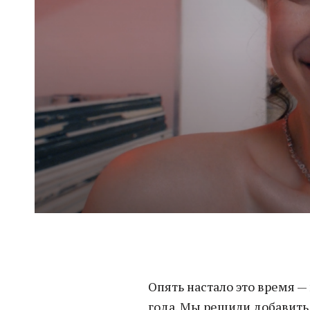
Опять настало это время —
года. Мы решили добавить