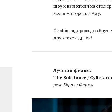
шоу и выложили на стол с
желаем сгореть в Аду.
От «Каскадеров» до «Брута
дружеской драки!
Лучший фильм:
The Substance / Субстан
реж. Корали Фаржа