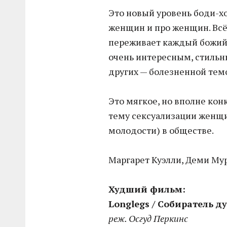
Это новый уровень боди-х
женщин и про женщин. Всё 
переживает каждый божий д
очень интересным, стиль
других — болезненной темо
Это мягкое, но вполне ко
тему сексуализации женщи
молодости) в обществе.
Маргарет Куэлли, Деми Мур 
Худший фильм:
Longlegs / Собиратель д
реж. Осгуд Перкинс