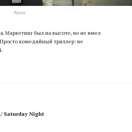
Neon
а. Маркетинг был на высоте, но не имел
 Просто комедийный триллер: не
.
 Saturday Night