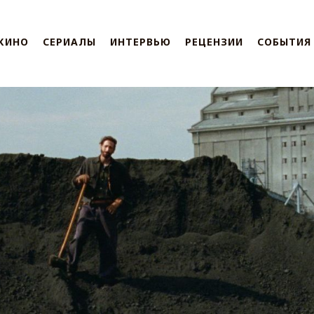
КИНО
СЕРИАЛЫ
ИНТЕРВЬЮ
РЕЦЕНЗИИ
СОБЫТИЯ