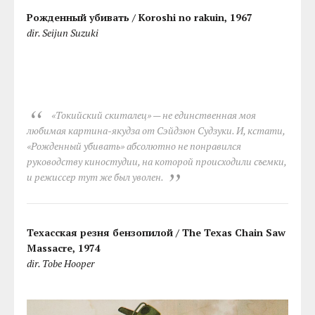
Рожденный убивать / Koroshi no rakuin, 1967
dir. Seijun Suzuki
«Токийский скиталец» — не единственная моя
любимая картина-якудза от Сэйдзюн Судзуки. И, кстати,
«Рожденный убивать» абсолютно не понравился
руководству киностудии, на которой происходили съемки,
и режиссер тут же был уволен.
Техасская резня бензопилой / The Texas Chain Saw
Massacre, 1974
dir. Tobe Hooper