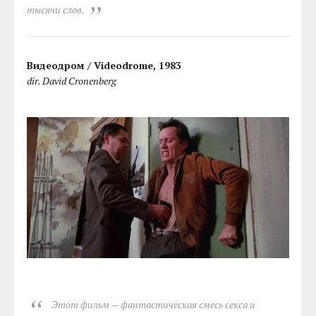
тысячи слов.
Видеодром / Videodrome, 1983
dir. David Cronenberg
Этот фильм — фантастическая смесь секса и