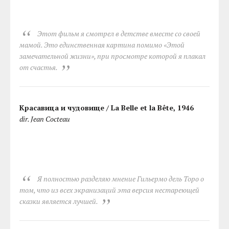
Этот фильм я смотрел в детстве вместе со своей
мамой. Это единственная картина помимо «Этой
замечательной жизни», при просмотре которой я плакал
от счастья.
Красавица и чудовище / La Belle et la Bête, 1946
dir. Jean Cocteau
Я полностью разделяю мнение Гильермо дель Торо о
том, что из всех экранизаций эта версия нестареющей
сказки является лучшей.