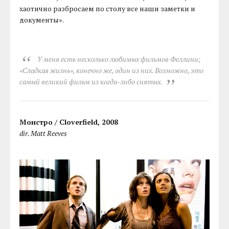
хаотично разбросаем по столу все наши заметки и
документы».
У меня есть несколько любимых фильмов Феллини;
«Сладкая жизнь», конечно же, один из них. Возможно, это
самый великий фильм из когда-либо снятых.
Монстро / Cloverfield, 2008
dir. Matt Reeves