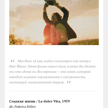
Мне было 14 лет, когда я посмотрел эту ленту в
Нью-Йорке. Этот фильм нашел меня, я хотел бы сделать
то, что сделал он. Вся картина — это опыт, который
выходит за рамки нормальности и сексуальности,
настоящий эмоциональный террор.
Сладкая жизнь / La dolce Vita, 1959
dir. Federico Fellini