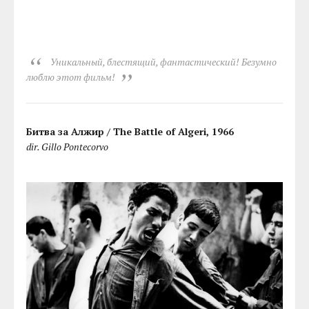
Уникальный, блестящий, фантастический! Безумно
люблю этот фильм!
Битва за Алжир / The Battle of Algeri, 1966
dir. Gillo Pontecorvo