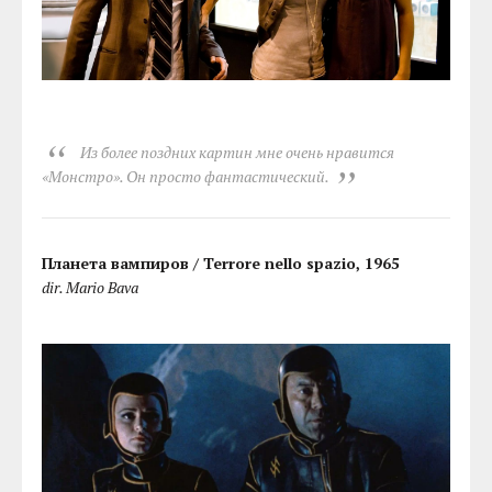
Из более поздних картин мне очень нравится
«Монстро». Он просто фантастический.
Планета вампиров / Terrore nello spazio, 1965
dir. Mario Bava