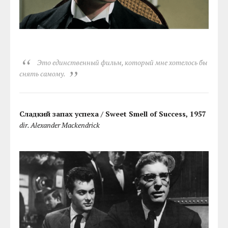
Это единственный фильм, который мне хотелось бы
снять самому.
Сладкий запах успеха / Sweet Smell of Success, 1957
dir. Alexander Mackendrick