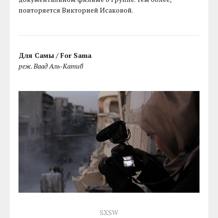
повторяется Викторией Исаковой.
Для Самы / For Sama
реж. Ваад Аль-Катиб
SXSW