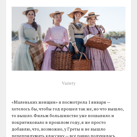
Variety
«Маленьких женщин» я посмотрела 1 января —
хотелось бы, чтобы год прошел так же, но что вышло,
то вышло. Фильм большинство уже похвалило и
покритиковало в прошлом году, я же просто
добавлю, что, возможно, у Греты и не вышло
перепридумать классику — все равно получилась