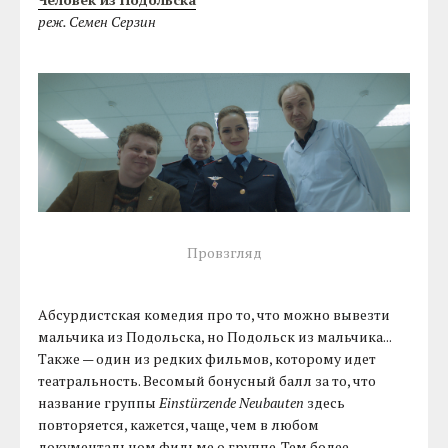
реж. Семен Серзин
Провзгляд
Абсурдистская комедия про то, что можно вывезти
мальчика из Подольска, но Подольск из мальчика...
Также — один из редких фильмов, которому идет
театральность. Весомый бонусный балл за то, что
название группы
Einstürzende Neubauten
здесь
повторяется, кажется, чаще, чем в любом
документальном фильме о группе. Тем более,