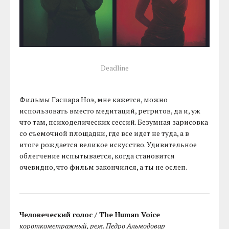
Deadline
Фильмы Гаспара Ноэ, мне кажется, можно
использовать вместо медитаций, ретритов, да и, уж
что там, психоделических сессий. Безумная зарисовка
со съемочной площадки, где все идет не туда, а в
итоге рождается великое искусство. Удивительное
облегчение испытывается, когда становится
очевидно, что фильм закончился, а ты не ослеп.
Человеческий голос / The Human Voice
короткометражный, реж. Педро Альмодовар