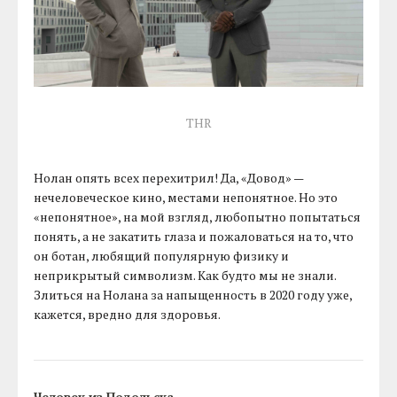
THR
Нолан опять всех перехитрил! Да, «Довод» —
нечеловеческое кино, местами непонятное. Но это
«непонятное», на мой взгляд, любопытно попытаться
понять, а не закатить глаза и пожаловаться на то, что
он ботан, любящий популярную физику и
неприкрытый символизм. Как будто мы не знали.
Злиться на Нолана за напыщенность в 2020 году уже,
кажется, вредно для здоровья.
Человек из Подольска