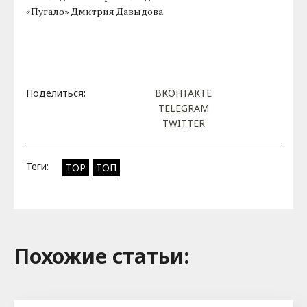
«Пугало» Дмитрия Давыдова
Поделиться:
ВКОНТАКТЕ
TELEGRAM
TWITTER
Теги:
TOP
ТОП
Похожие cтатьи: