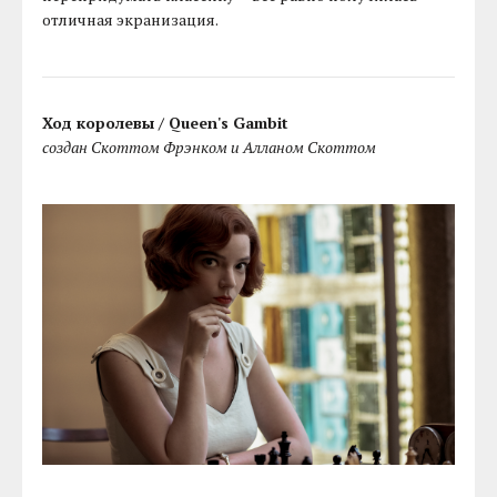
отличная экранизация.
Ход королевы / Queen's Gambit
создан Скоттом Фрэнком и Алланом Скоттом