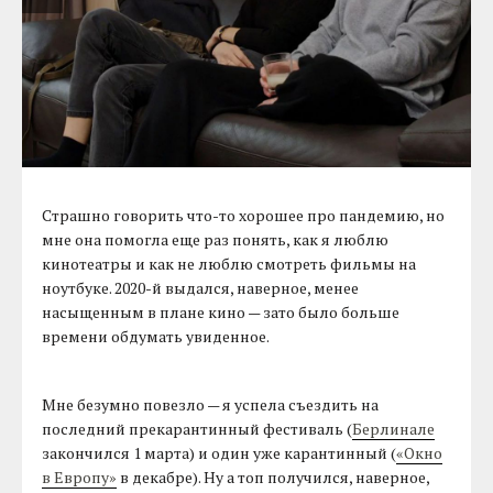
Страшно говорить что-то хорошее про пандемию, но
мне она помогла еще раз понять, как я люблю
кинотеатры и как не люблю смотреть фильмы на
ноутбуке. 2020-й выдался, наверное, менее
насыщенным в плане кино — зато было больше
времени обдумать увиденное.
Мне безумно повезло — я успела съездить на
последний прекарантинный фестиваль (
Берлинале
закончился 1 марта) и один уже карантинный (
«Окно
в Европу»
в декабре). Ну а топ получился, наверное,