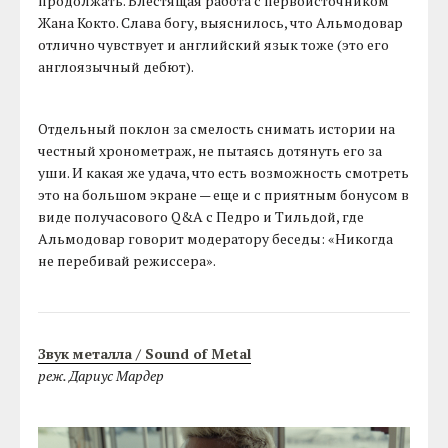
продолжать. Блестящая работа с первоисточником
Жана Кокто. Слава богу, выяснилось, что Альмодовар
отлично чувствует и английский язык тоже (это его
англоязычный дебют).
Отдельный поклон за смелость снимать истории на
честный хронометраж, не пытаясь дотянуть его за
уши. И какая же удача, что есть возможность смотреть
это на большом экране — еще и с приятным бонусом в
виде получасового Q&A с Педро и Тильдой, где
Альмодовар говорит модератору беседы: «Никогда
не перебивай режиссера».
Звук металла / Sound of Metal
реж. Дариус Мардер