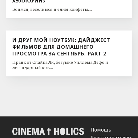
ХЭЛЛОУИНУ
Боимся, веселимся и едим конфеты. ...
И ДРУГ МОЙ НОУТБУК: ДАЙДЖЕСТ
ФИЛЬМОВ ДЛЯ ДОМАШНЕГО
ПРОСМОТРА ЗА СЕНТЯБРЬ, PART 2
Пранк от Спайка Ли, безумие Уиллема Дефо и
легендарный кот. ...
Помощь
Рекламодателям