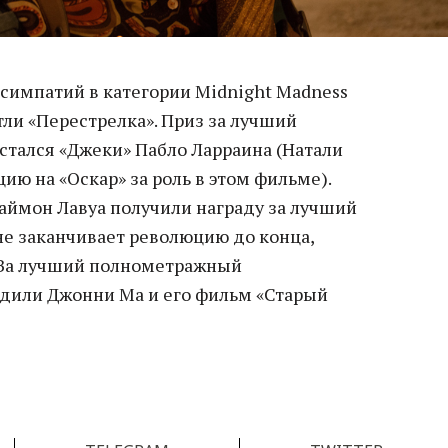
симпатий в категории Midnight Madness
ли «Перестрелка». Приз за лучший
тался «Джеки» Пабло Ларраина (Натали
ю на «Оскар» за роль в этом фильме).
аймон Лавуа получили награду за лучший
не заканчивает революцию до конца,
. За лучший полнометражный
дили Джонни Ма и его фильм «Старый