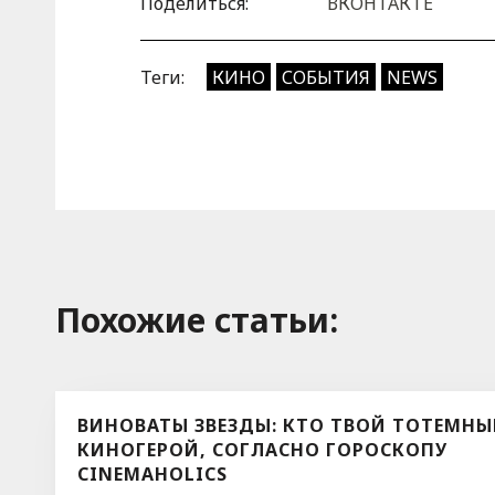
Поделиться:
ВКОНТАКТЕ
Теги:
КИНО
СОБЫТИЯ
NEWS
Похожие cтатьи:
ВИНОВАТЫ ЗВЕЗДЫ: КТО ТВОЙ ТОТЕМН
КИНОГЕРОЙ, СОГЛАСНО ГОРОСКОПУ
CINEMAHOLICS