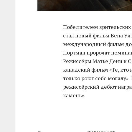
Победителем зрительских 
стал новый фильм Бена Уит
международный фильм дос
Портман пророчат номинаци
Режиссёры Матье Дени и С
канадский фильм «Те, кто 
только роют себе могилу»
режиссёрский дебют награ
камень».