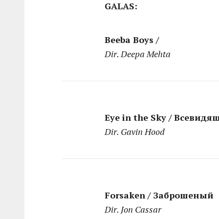
GALAS:
Beeba Boys /
Dir. Deepa Mehta
Eye in the Sky / Всевидя
Dir. Gavin Hood
Forsaken / Заброшеный
Dir. Jon Cassar