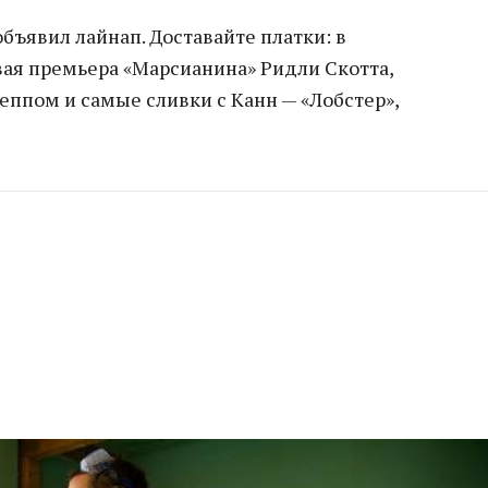
бъявил лайнап. Доставайте платки: в
ая премьера «Марсианина» Ридли Скотта,
еппом и самые сливки с Канн — «Лобстер»,