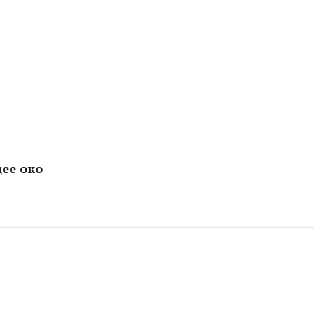
щее око