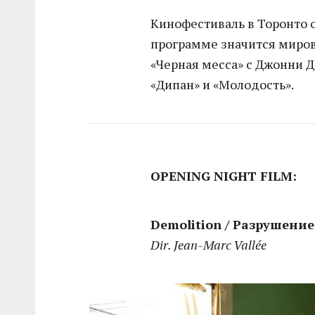
Кинофестиваль в Торонто о
программе значится миров
«Черная месса» с Джонни Д
«Дипан» и «Молодость».
OPENING NIGHT FILM:
Demolition / Разрушение
Dir. Jean-Marc Vallée