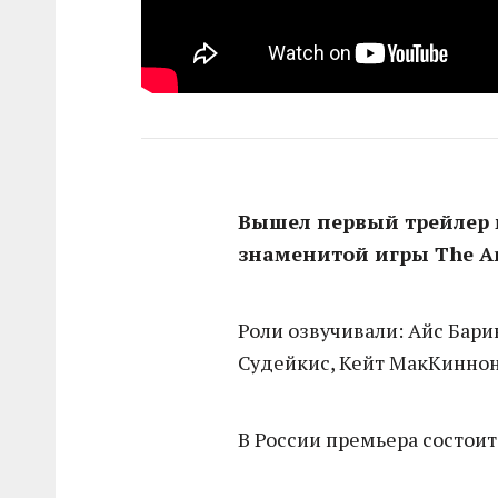
Вышел первый трейлер 
знаменитой игры The An
Роли озвучивали: Айс Бар
Судейкис, Кейт МакКиннон
В России премьера состоитс