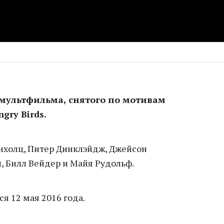
мультфильма, снятого по мотивам
gry Birds.
инхолц, Питер Динклэйдж, Джейсон
, Билл Вейдер и Майя Рудольф.
я 12 мая 2016 года.