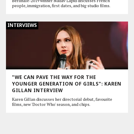
Berlinale-2019 winner Nadav Lapid discusses French
people, immigration, first dates, and big studio films.
INTERVIEWS
"WE CAN PAVE THE WAY FOR THE
YOUNGER GENERATION OF GIRLS": KAREN
GILLAN INTERVIEW
Karen Gillan discusses her directorial debut, favourite
films, new 'Doctor Who' season, and chips.