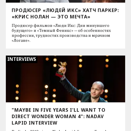
ПРОДЮСЕР «ЛЮДЕЙ ИКС» ХАТЧ ПАРКЕР:
«КРИС НОЛАН — ЭТО МЕЧТА»
Продюсер фильмов «Люди Икс: Дни минувшего
будущего» и «Темный Феникс» — об особенностях
профессии, трудностях производства и мрачном
«Логане».
INTERVIEWS
"MAYBE IN FIVE YEARS I'LL WANT TO
DIRECT WONDER WOMAN 4": NADAV
LAPID INTERVIEW