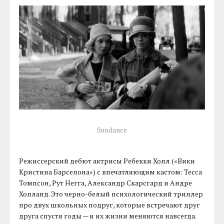
Sundance
Режиссерский дебют актрисы Ребекки Холл («Вики
Кристина Барселона») с впечатляющим кастом: Тесса
Томпсон, Рут Негга, Александр Скарсгард и Андре
Холланд. Это черно-белый психологический триллер
про двух школьных подруг, которые встречают друг
друга спустя годы — и их жизни меняются навсегда.