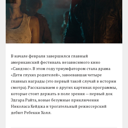
В начале февраля завершился главный
американский фестиваль независимого кино
«Сандэнс». В этом году триумфатором стала драма
«Дети глухих родителей», завоевавшая четыре
главных награды (это первый такой случай в истории
смотра). Рассказываем о других картинах программы,
которые стоит держать в поле зрения — первый док
Эдгара Райта, новые безумные приключения
Николаса Кейджа и трогательный режиссерский
дебют Ребекки Холл.