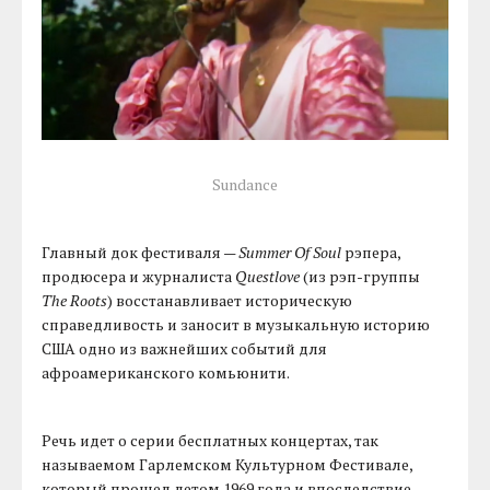
Sundance
Главный док фестиваля —
Summer Of Soul
рэпера,
продюсера и журналиста
Questlove
(из рэп-группы
The Roots
) восстанавливает историческую
справедливость и заносит в музыкальную историю
США одно из важнейших событий для
афроамериканского комьюнити.
Речь идет о серии бесплатных концертах, так
называемом Гарлемском Культурном Фестивале,
который прошел летом 1969 года и впоследствие