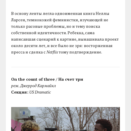
В основу ленты легла одноименная книга Неллы
Ларсен, темнокожей феминистки, изучающей не
только расовые проблемы, но и тему поиска
собственной идентичности. Ребекка, сама
написавшая сценарий к картине, вынашивала проект
около десяти лет, и все было не зря: восторженная
пресса и сделка с
Netflix
тому подтверждение.
On the count of three / На счет три
реж. Джеррод Кармайкл
Секция:
US Dramatic