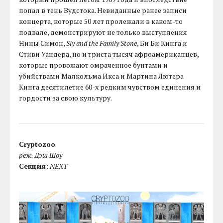
попал в тень Вудстока. Невиданные ранее записи
концерта, которые 50 лет пролежали в каком-то
подвале, демонстрируют не только выступления
Нины Симон,
Sly and the Family Stone
, Би Би Кинга и
Стиви Уандера, но и триста тысяч афроамериканцев,
которые провожают омраченное бунтами и
убийствами Малкольма Икса и Мартина Лютера
Кинга десятилетие 60-х редким чувством единения и
гордости за свою культуру.
Cryptozoo
реж. Дэш Шоу
Секция:
NEXT