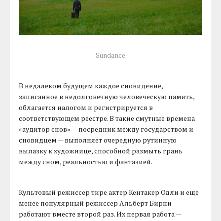
Sundance
В недалеком будущем каждое сновидение,
записанное в недолговечную человеческую память,
облагается налогом и регистрируется в
соответствующем реестре. В такие смутные времена
«аудитор снов» — посредник между государством и
сновидцем — выполняет очередную рутинную
вылазку к художнице, способной размыть грань
между сном, реальностью и фантазией.
Культовый режиссер тире актер Кентакер Одли и еще
менее популярный режиссер Альберт Бирни
работают вместе второй раз. Их первая работа —