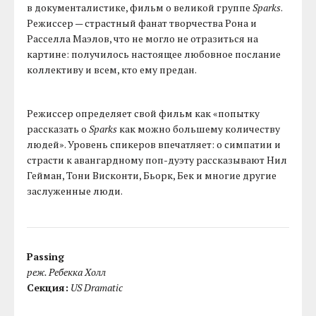
в документалистике, фильм о великой группе
Sparks
.
Режиссер — страстный фанат творчества Рона и
Расселла Маэлов, что не могло не отразиться на
картине: получилось настоящее любовное послание
коллективу и всем, кто ему предан.
Режиссер определяет свой фильм как «попытку
рассказать о
Sparks
как можно большему количеству
людей». Уровень спикеров впечатляет: о симпатии и
страсти к авангардному поп-дуэту рассказывают Нил
Гейман, Тони Висконти, Бьорк, Бек и многие другие
заслуженные люди.
Passing
реж. Ребекка Холл
Секция:
US Dramatic