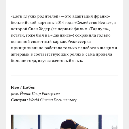
«Дети глухих родителей» — это адаптация франко-
бельгийской картины 2014 года «Семейство Белье», в
которой Сиан Хедер (ее первый фильм «Таллула»,
кстати, тоже был на «Сандэнсе») сохранила только
основной сюжетный каркас. Режиссерка
принципиально работала только с слабослышащими
актерами в соответствующих ролях и сама провела
больше года, изучая жестовый язык.
Flee / Побег
реж. Йонас Поэр Расмуссен
Секция:
World Cinema Documentary