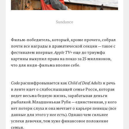
Sundance
Фильм-победитель, который, кроме прочего, собрал
почти все награды в драматической секции — такое с
фестивалем впервые.
Apple TV+
еще до триумфа
картины выкупил права на показ за 25 миллионов,
что для инди-фильма вполне себе.
Coda
расшифровывается как
Child of Deaf Adults
и речь
в ленте идет о слабослышащей семье Росси, которая
ведет весьма бедную жизнь, зарабатывая деньги
рыбалкой. Младшенькая Руби — единственная, у кого
нет потери слуха и она мечтает о карьере певицы (все
данные для этого у нее есть). Однако чем сильнее
успехи девочки, тем хуже финансовое положение
семьи.