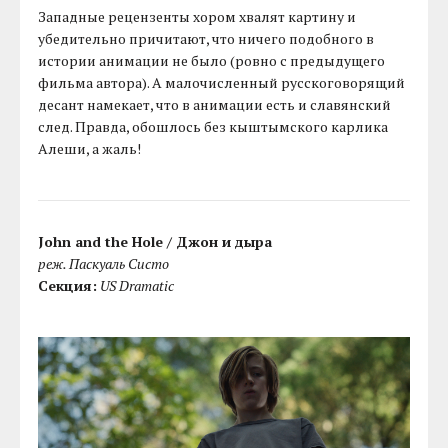
Западные рецензенты хором хвалят картину и
убедительно причитают, что ничего подобного в
истории анимации не было (ровно с предыдущего
фильма автора). А малочисленный русскоговорящий
десант намекает, что в анимации есть и славянский
след. Правда, обошлось без кыштымского карлика
Алеши, а жаль!
John and the Hole / Джон и дыра
реж. Паскуаль Систо
Секция:
US Dramatic