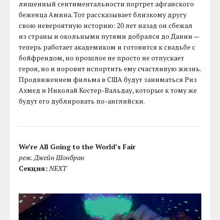
лишенный сентиментальности портрет афганского
беженца Амина. Тот рассказывает близкому другу
свою невероятную историю: 20 лет назад он сбежал
из страны и окольными путями добрался до Дании —
теперь работает академиком и готовится к свадьбе с
бойфрендом, но прошлое не просто не отпускает
героя, но и норовит испортить ему счастливую жизнь.
Продвижением фильма в США будут заниматься Риз
Ахмед и Николай Костер-Вальдау, которые к тому же
будут его дублировать по-английски.
We’re All Going to the World’s Fair
реж. Джейн Шонбран
Секция:
NEXT