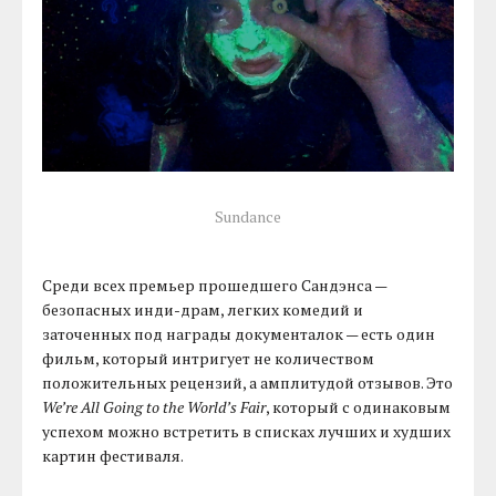
Sundance
Среди всех премьер прошедшего Сандэнса —
безопасных инди-драм, легких комедий и
заточенных под награды документалок — есть один
фильм, который интригует не количеством
положительных рецензий, а амплитудой отзывов. Это
We’re All Going to the World’s Fair
, который с одинаковым
успехом можно встретить в списках лучших и худших
картин фестиваля.