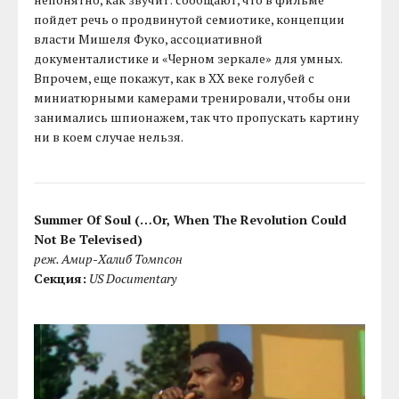
пойдет речь о продвинутой семиотике, концепции
власти Мишеля Фуко, ассоциативной
документалистике и «Черном зеркале» для умных.
Впрочем, еще покажут, как в XX веке голубей с
миниатюрными камерами тренировали, чтобы они
занимались шпионажем, так что пропускать картину
ни в коем случае нельзя.
Summer Of Soul (…Or, When The Revolution Could
Not Be Televised)
реж. Амир-Халиб Томпсон
Секция:
US Documentary