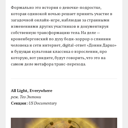
Формально это история о девочке-подростке,
которая одинокой ночью решает принять участие в
загадочной онлайн-игре, наблюдая за странными
изменениями других участников и документируя
собственную трансформацию тела. На деле —
кроненберговский по духу боди-хоррор о слиянии
человека и сети интернет, digital-ответ «Донни Дарко»
и будущая культовая классика о взрослении, про
которую, вот увидите, будут говорить, что это на
самом деле метафора транс-перехода.
All Light, Everywhere
реж. Тео Энтони
Секция:
US Documentary