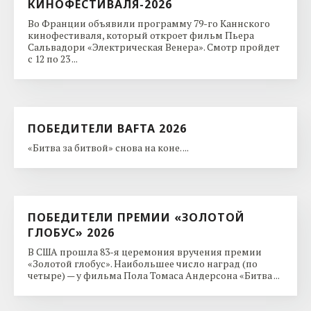
КИНОФЕСТИВАЛЯ-2026
Во Франции объявили программу 79-го Каннского
кинофестиваля, который откроет фильм Пьера
Сальвадори «Электрическая Венера». Смотр пройдет
с 12 по 23 ...
ПОБЕДИТЕЛИ BAFTA 2026
«Битва за битвой» снова на коне. ...
ПОБЕДИТЕЛИ ПРЕМИИ «ЗОЛОТОЙ
ГЛОБУС» 2026
В США прошла 83-я церемония вручения премии
«Золотой глобус». Наибольшее число наград (по
четыре) — у фильма Пола Томаса Андерсона «Битва ...