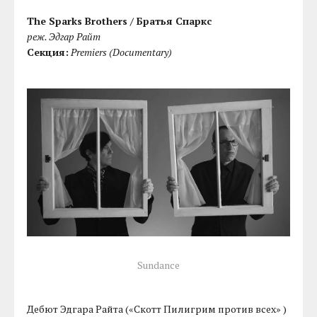
The Sparks Brothers / Братья Спаркс
реж. Эдгар Райт
Секция:
Premiers (Documentary)
Sundance
Дебют Эдгара Райта («Скотт Пилигрим против всех» )