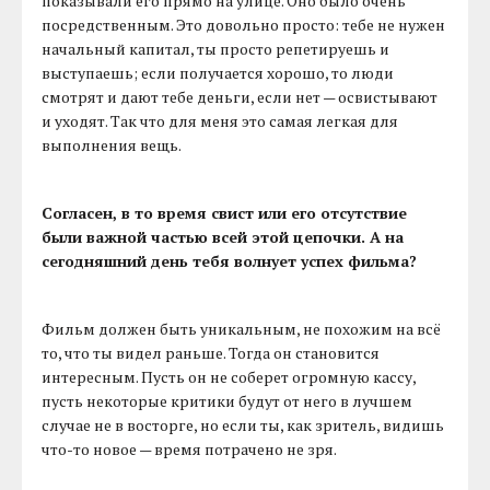
показывали его прямо на улице. Оно было очень
посредственным. Это довольно просто: тебе не нужен
начальный капитал, ты просто репетируешь и
выступаешь; если получается хорошо, то люди
смотрят и дают тебе деньги, если нет — освистывают
и уходят. Так что для меня это самая легкая для
выполнения вещь.
Согласен, в то время свист или его отсутствие
были важной частью всей этой цепочки. А на
сегодняшний день тебя волнует успех фильма?
Фильм должен быть уникальным, не похожим на всё
то, что ты видел раньше. Тогда он становится
интересным. Пусть он не соберет огромную кассу,
пусть некоторые критики будут от него в лучшем
случае не в восторге, но если ты, как зритель, видишь
что-то новое — время потрачено не зря.