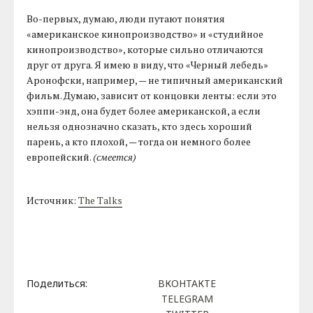
Во-первых, думаю, люди путают понятия
«американское кинопроизводство» и «студийное
кинопроизводство», которые сильно отличаются
друг от друга. Я имею в виду, что «Черный лебедь»
Аронофски, например, — не типичный американский
фильм. Думаю, зависит от концовки ленты: если это
хэппи-энд, она будет более американской, а если
нельзя однозначно сказать, кто здесь хороший
парень, а кто плохой, — тогда он немного более
европейский.
(смеется)
Источник:
The Talks
Поделиться:
ВКОНТАКТЕ
TELEGRAM