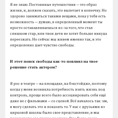
Я не знаю. Постоянные путешествия — это образ
жизни, и, должен сказать, это вылетает в копеечку. Но
здорово заниматься такими вещами, пока у тебя есть
возможность — думаю, в определенный момент ты
просто останавливаешься из-за того, что стал
слишком стар, или твои дети не хотят больше никуда
переезжать. Но сейчас мы живем именно так, и это
определенно дает чувство свободы.
И этот поиск свободы как-то повлиял на твое
решение стать актером?
Я рос в театре — на площадке, на бэкстэйдже, поэтому
когда у меня возникла потребность взять жизнь под
контроль, проще всего было ассоциировать себя ещё
даже не с фильмами — со сценой. Всё началось так: хм,
я могу сделать это и показать то. У нас с друзьями из
цирковой школы было свое представление, и мы