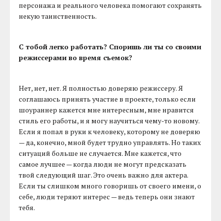
персонажа и реального человека помогают сохранять
некую таинственность.
С тобой легко работать? Споришь ли ты со своими
режиссерами во время съемок?
Нет, нет, нет. Я полностью доверяю режиссеру. Я
соглашаюсь принять участие в проекте, только если
шоураннер кажется мне интересным, мне нравится
стиль его работы, и я могу научиться чему-то новому.
Если я попал в руки к человеку, которому не доверяю
— да, конечно, мной будет трудно управлять. Но таких
ситуаций больше не случается. Мне кажется, что
самое лучшее — когда люди не могут предсказать
твой следующий шаг. Это очень важно для актера.
Если ты слишком много говоришь от своего имени, о
себе, люди теряют интерес — ведь теперь они знают
тебя.