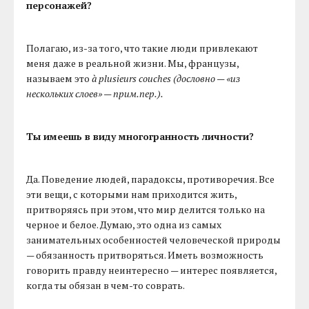
персонажей?
Полагаю, из-за того, что такие люди привлекают
меня даже в реальной жизни. Мы, французы,
называем это
à plusieurs couches (дословно — «из
нескольких слоев» — прим.пер.).
Ты имеешь в виду многогранность личности?
Да. Поведение людей, парадоксы, противоречия. Все
эти вещи, с которыми нам приходится жить,
притворяясь при этом, что мир делится только на
черное и белое. Думаю, это одна из самых
занимательных особенностей человеческой природы
— обязанность притворяться. Иметь возможность
говорить правду неинтересно — интерес появляется,
когда ты обязан в чем-то соврать.