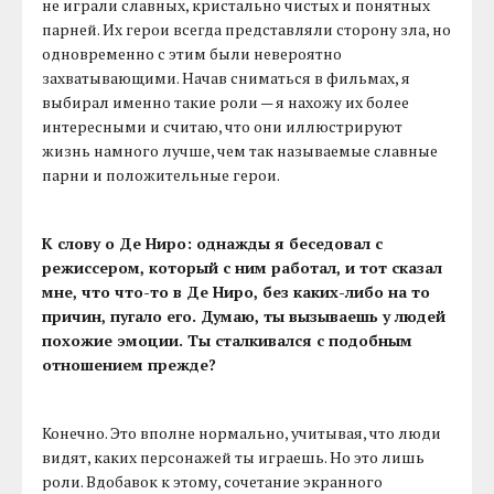
не играли славных, кристально чистых и понятных
парней. Их герои всегда представляли сторону зла, но
одновременно с этим были невероятно
захватывающими. Начав сниматься в фильмах, я
выбирал именно такие роли — я нахожу их более
интересными и считаю, что они иллюстрируют
жизнь намного лучше, чем так называемые славные
парни и положительные герои.
К слову о Де Ниро: однажды я беседовал с
режиссером, который с ним работал, и тот сказал
мне, что что-то в Де Ниро, без каких-либо на то
причин, пугало его. Думаю, ты вызываешь у людей
похожие эмоции. Ты сталкивался с подобным
отношением прежде?
Конечно. Это вполне нормально, учитывая, что люди
видят, каких персонажей ты играешь. Но это лишь
роли. Вдобавок к этому, сочетание экранного