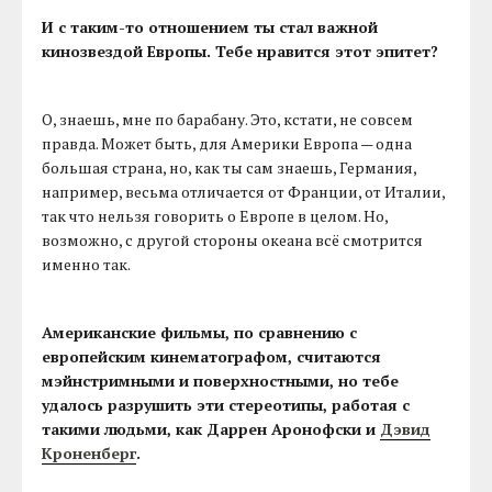
И с таким-то отношением ты стал важной
кинозвездой Европы. Тебе нравится этот эпитет?
О, знаешь, мне по барабану. Это, кстати, не совсем
правда. Может быть, для Америки Европа — одна
большая страна, но, как ты сам знаешь, Германия,
например, весьма отличается от Франции, от Италии,
так что нельзя говорить о Европе в целом. Но,
возможно, с другой стороны океана всё смотрится
именно так.
Американские фильмы, по сравнению с
европейским кинематографом, считаются
мэйнстримными и поверхностными, но тебе
удалось разрушить эти стереотипы, работая с
такими людьми, как Даррен Аронофски и
Дэвид
Кроненберг
.