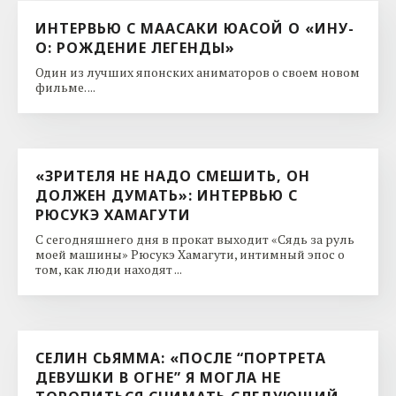
ИНТЕРВЬЮ С МААСАКИ ЮАСОЙ О «ИНУ-
О: РОЖДЕНИЕ ЛЕГЕНДЫ»
Один из лучших японских аниматоров о своем новом
фильме. ...
«ЗРИТЕЛЯ НЕ НАДО СМЕШИТЬ, ОН
ДОЛЖЕН ДУМАТЬ»: ИНТЕРВЬЮ С
РЮСУКЭ ХАМАГУТИ
С сегодняшнего дня в прокат выходит «Сядь за руль
моей машины» Рюсукэ Хамагути, интимный эпос о
том, как люди находят ...
СЕЛИН СЬЯММА: «ПОСЛЕ “ПОРТРЕТА
ДЕВУШКИ В ОГНЕ” Я МОГЛА НЕ