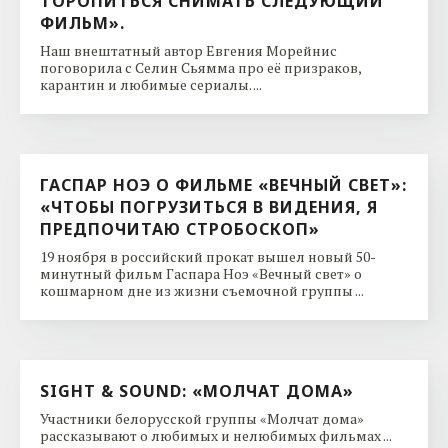
ТОРОПИТЬСЯ СНИМАТЬ СЛЕДУЮЩИЙ
ФИЛЬМ».
Наш внештатный автор Евгения Морейнис
поговорила с Селин Сьямма про её призраков,
карантин и любимые сериалы. ...
ГАСПАР НОЭ О ФИЛЬМЕ «ВЕЧНЫЙ СВЕТ»:
«ЧТОБЫ ПОГРУЗИТЬСЯ В ВИДЕНИЯ, Я
ПРЕДПОЧИТАЮ СТРОБОСКОП»
19 ноября в российский прокат вышел новый 50-
минутный фильм Гаспара Ноэ «Вечный свет» о
кошмарном дне из жизни съемочной группы ...
SIGHT & SOUND: «МОЛЧАТ ДОМА»
Участники белорусской группы «Молчат дома»
рассказывают о любимых и нелюбимых фильмах ...