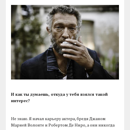
И как ты думаешь, откуда у тебя взялся такой
интерес?
Не знаю. Я начал карьеру актера, бредя Джаном
Марией Волонте и Робертом Де Ниро, а они никогда