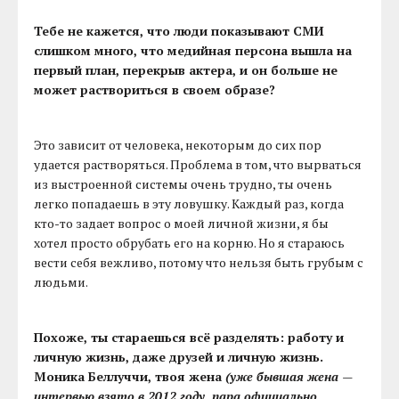
Тебе не кажется, что люди показывают СМИ
слишком много, что медийная персона вышла на
первый план, перекрыв актера, и он больше не
может раствориться в своем образе?
Это зависит от человека, некоторым до сих пор
удается растворяться. Проблема в том, что вырваться
из выстроенной системы очень трудно, ты очень
легко попадаешь в эту ловушку. Каждый раз, когда
кто-то задает вопрос о моей личной жизни, я бы
хотел просто обрубать его на корню. Но я стараюсь
вести себя вежливо, потому что нельзя быть грубым с
людьми.
Похоже, ты стараешься всё разделять: работу и
личную жизнь, даже друзей и личную жизнь.
Моника Беллуччи, твоя жена
(уже бывшая жена —
интервью взято в 2012 году, пара официально