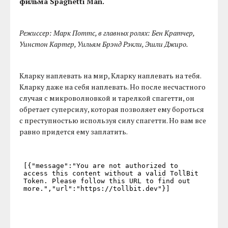
фильма Spaghetti Man.
Режиссер: Марк Поттс, в главных ролях: Бен Кратчер,
Уинстон Картер, Уильям Брэнд Рэкли, Эшли Джиро.
Кларку наплевать на мир, Кларку наплевать на тебя.
Кларку даже на себя наплевать. Но после несчастного
случая с микроволновкой и тарелкой спагетти, он
обретает суперсилу, которая позволяет ему бороться
с преступностью используя силу спагетти. Но вам все
равно придется ему заплатить.