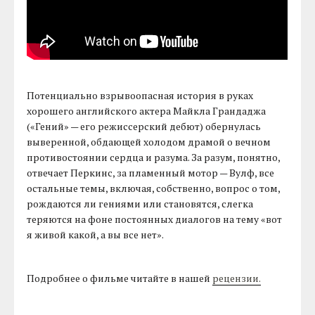
Потенциально взрывоопасная история в руках
хорошего английского актера Майкла Грандаджа
(«Гений» — его режиссерский дебют) обернулась
выверенной, обдающей холодом драмой о вечном
противостоянии сердца и разума. За разум, понятно,
отвечает Перкинс, за пламенный мотор — Вулф, все
остальные темы, включая, собственно, вопрос о том,
рождаются ли гениями или становятся, слегка
теряются на фоне постоянных диалогов на тему «вот
я живой какой, а вы все нет».
Подробнее о фильме читайте в нашей
рецензии.