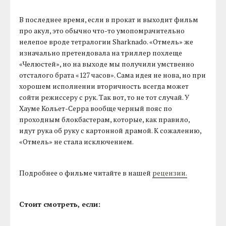
В последнее время, если в прокат и выходит фильм
про акул, это обычно что-то умопомрачительно
нелепое вроде тетралогии Sharknado. «Отмель» же
изначально претендовала на триллер похлеще
«Челюстей», но на выходе мы получили умственно
отсталого брата «127 часов». Сама идея не нова, но при
хорошем исполнении вторичность всегда может
сойти режиссеру с рук. Так вот, то не тот случай. У
Хауме Кольет-Серра вообще черный пояс по
проходным блокбастерам, которые, как правило,
идут рука об руку с картонной драмой. К сожалению,
«Отмель» не стала исключением.
Подробнее о фильме читайте в нашей
рецензии.
Стоит смотреть, если: