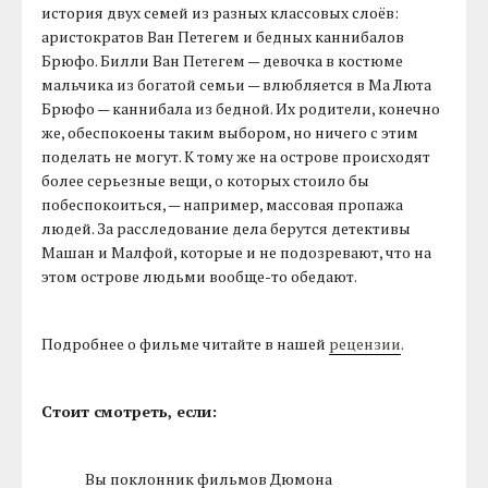
история двух семей из разных классовых слоёв:
аристократов Ван Петегем и бедных каннибалов
Брюфо. Билли Ван Петегем — девочка в костюме
мальчика из богатой семьи — влюбляется в Ма Люта
Брюфо — каннибала из бедной. Их родители, конечно
же, обеспокоены таким выбором, но ничего с этим
поделать не могут. К тому же на острове происходят
более серьезные вещи, о которых стоило бы
побеспокоиться, — например, массовая пропажа
людей. За расследование дела берутся детективы
Машан и Малфой, которые и не подозревают, что на
этом острове людьми вообще-то обедают.
Подробнее о фильме читайте в нашей
рецензии
.
Стоит смотреть, если:
Вы поклонник фильмов Дюмона