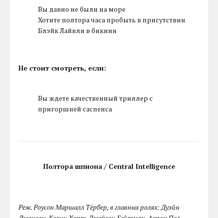
Вы давно не были на море
Хотите полтора часа пробыть в присутствии
Блэйк Лайвли в бикини
Не стоит смотреть, если:
Вы ждете качественный триллер с
пригоршней саспенса
Полтора шпиона / Central Intelligence
Реж. Роусон Маршалл Тёрбер, в главных ролях: Дуэйн
Джонсон, Кевин Харт, Джейсон Бейтман, Аарон Пол