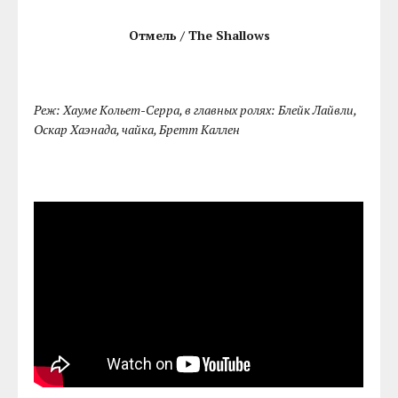
Отмель / The Shallows
Реж: Хауме Кольет-Серра, в главных ролях: Блейк Лайвли,
Оскар Хаэнада, чайка, Бретт Каллен