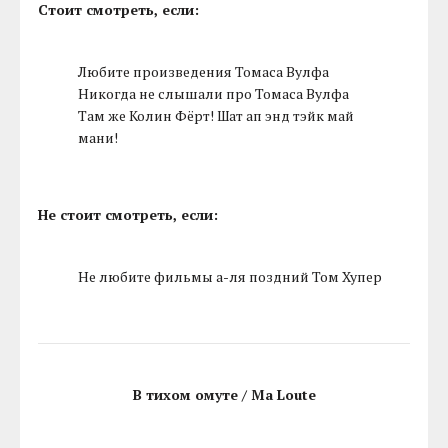
Стоит смотреть, если:
Любите произведения Томаса Вулфа
Никогда не слышали про Томаса Вулфа
Там же Колин Фёрт! Шат ап энд тэйк май
мани!
Не стоит смотреть, если:
Не любите фильмы а-ля поздний Том Хупер
В тихом омуте / Ma Loute