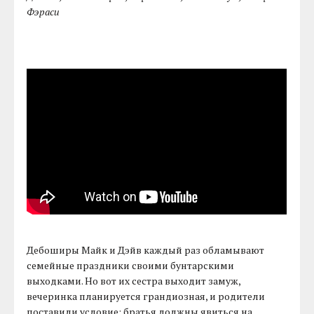
Фэраси
Дебоширы Майк и Дэйв каждый раз обламывают
семейные праздники своими бунтарскими
выходками. Но вот их сестра выходит замуж,
вечеринка планируется грандиозная, и родители
поставили условие: братья должны явиться на