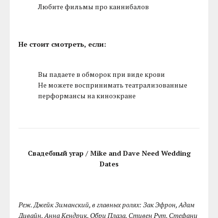
Любите фильмы про каннибалов
Не стоит смотреть, если:
Вы падаете в обморок при виде крови
Не можете воспринимать театрализованные
перформансы на киноэкране
Свадебный угар / Mike and Dave Need Wedding
Dates
Реж. Джейк Зиманский, в главных ролях: Зак Эфрон, Адам
Дивайн, Анна Кендрик, Обри Плаза, Стивен Рут, Стефани