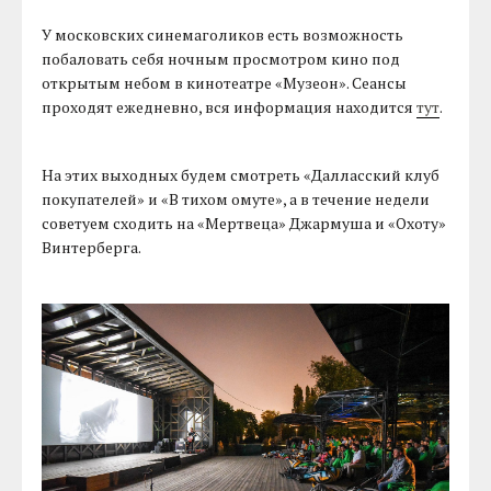
У московских синемаголиков есть возможность
побаловать себя ночным просмотром кино под
открытым небом в кинотеатре «Музеон». Сеансы
проходят ежедневно, вся информация находится
тут
.
На этих выходных будем смотреть «Далласский клуб
покупателей» и «В тихом омуте», а в течение недели
советуем сходить на «Мертвеца» Джармуша и «Охоту»
Винтерберга.