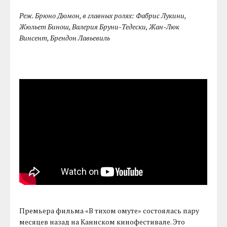
Реж. Брюно Дюмон, в главных ролях: Фабрис Лукини,
Жюльет Бинош, Валерия Бруни-Тедески, Жан-Люк
Винсент, Брендон Лавьевиль
Премьера фильма «В тихом омуте» состоялась пару
месяцев назад на Каннском кинофестивале. Это