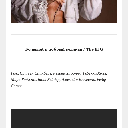
Большой и добрый великан / The BFG
Реж. Стивен Спилберг, в главных ролях: Ребекка Холл,
Марк Райлэнс, Билл Хейдер, Джемейн Клемент, Рейф
Сполл