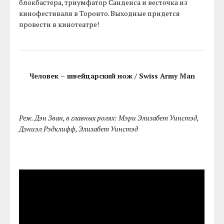
блокбастера, триумфатор Санденса и весточка из
кинофестиваля в Торонто. Выходные придется
провести в кинотеатре!
Человек – швейцарский нож / Swiss Army Man
Реж. Дэн Зван, в главных ролях: Мэри Элизабет Уинстэд,
Дэниэл Рэдклифф, Элизабет Уинстэд