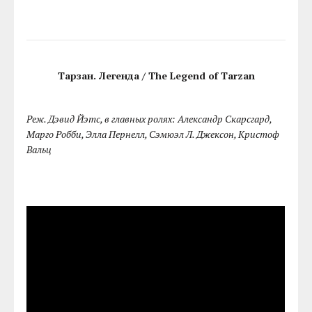
Тарзан. Легенда / The Legend of Tarzan
Реж. Дэвид Йэтс, в главных ролях: Александр Скарсгард,
Марго Робби, Элла Пернелл, Сэмюэл Л. Джексон, Кристоф
Вальц