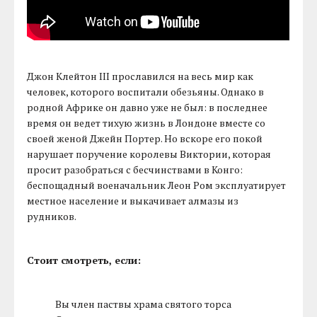
Джон Клейтон III прославился на весь мир как
человек, которого воспитали обезьяны. Однако в
родной Африке он давно уже не был: в последнее
время он ведет тихую жизнь в Лондоне вместе со
своей женой Джейн Портер. Но вскоре его покой
нарушает поручение королевы Виктории, которая
просит разобраться с бесчинствами в Конго:
беспощадный военачальник Леон Ром эксплуатирует
местное население и выкачивает алмазы из
рудников.
Стоит смотреть, если:
Вы член паствы храма святого торса