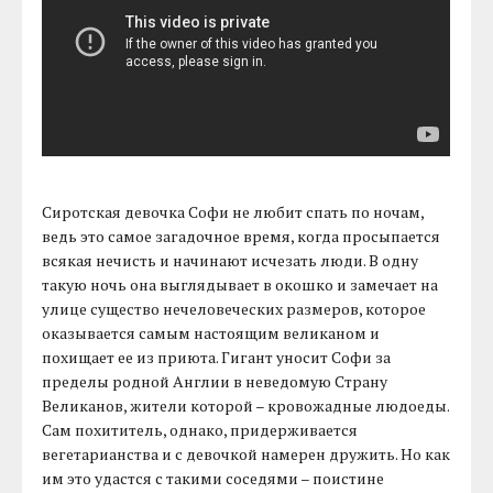
Сиротская девочка Софи не любит спать по ночам,
ведь это самое загадочное время, когда просыпается
всякая нечисть и начинают исчезать люди. В одну
такую ночь она выглядывает в окошко и замечает на
улице существо нечеловеческих размеров, которое
оказывается самым настоящим великаном и
похищает ее из приюта. Гигант уносит Софи за
пределы родной Англии в неведомую Страну
Великанов, жители которой – кровожадные людоеды.
Сам похититель, однако, придерживается
вегетарианства и с девочкой намерен дружить. Но как
им это удастся с такими соседями – поистине