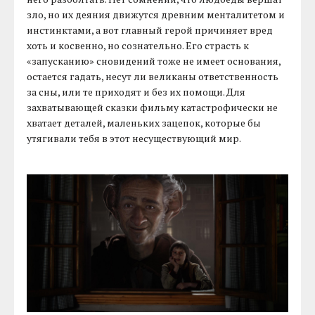
зло, но их деяния движутся древним менталитетом и
инстинктами, а вот главный герой причиняет вред
хоть и косвенно, но сознательно. Его страсть к
«запусканию» сновидений тоже не имеет основания,
остается гадать, несут ли великаны ответственность
за сны, или те приходят и без их помощи. Для
захватывающей сказки фильму катастрофически не
хватает деталей, маленьких зацепок, которые бы
утягивали тебя в этот несуществующий мир.