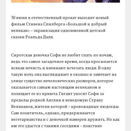
30 июня в отечественный прокат выходит новый
фильм Стивена Спилберга «Большой и добрый
великан» – экранизация одноименной детской
сказки Роальда Даля.
Сиротская девочка Софи не любит спать по ночам,
ведь это самое загадочное время, когда просыпается
всякая нечисть и начинают исчезать люди. В одну
такую ночь она выглядывает в окошко и замечает на
улице существо нечеловеческих размеров, которое
оказывается самым настоящим великаном и
похищает ее из приюта. Гигант уносит Софи за
пределы родной Англии в неведомую Страну
Великанов, жители которой – кровожадные людоеды.
Сам похититель, однако, придерживается
вегетарианства и с девочкой намерен дружить. Но как
им это удастся с такими соседями – поистине