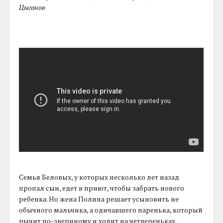
Цыганов
Семья Беловых, у которых несколько лет назад
пропал сын, едет в приют, чтобы забрать нового
ребенка. Но жена Полина решает усыновить не
обычного мальчика, а одичавшего паренька, который
рычит по-звериному и ходит на четвереньках.