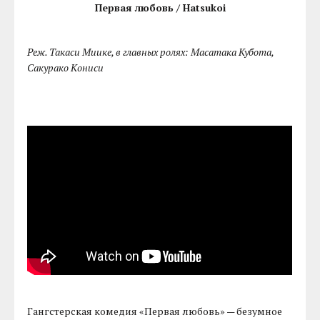
Первая любовь / Hatsukoi
Реж. Такаси Миике, в главных ролях: Масатака Кубота,
Сакурако Кониси
Гангстерская комедия «Первая любовь» — безумное