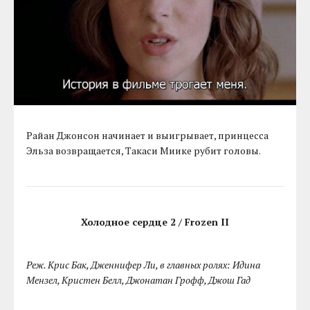
Райан Джонсон начинает и выигрывает, принцесса
Эльза возвращается, Такаси Миике рубит головы.
Холодное сердце 2 / Frozen II
Реж. Крис Бак, Дженнифер Ли, в главных ролях: Идина
Мензел, Кристен Белл, Джонатан Грофф, Джош Гад