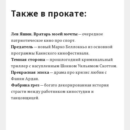
Также в прокате:
Лев Яшин. Вратарь моей мечты
— очередное
патриотическое кино про спорт.
Предатель
— новый Марко Беллоккьо из основной
программы Каннского кинофестиваля.
Темная сторона
— прошлогодний криминальный
триллер с насупленным Шонном Уильямом Скоттом.
Прекрасная эпоха
— драма про кризис любви с
Фанни Ардан.
Фабрика грез
— богато декорированная история
страсти между работником киностудии и
танцовщицей.