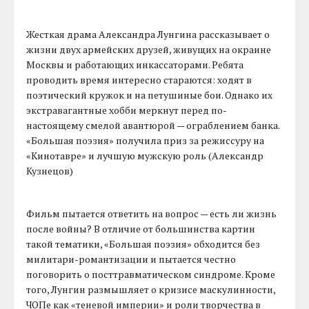
Жесткая драма Александра Лунгина рассказывает о
жизни двух армейских друзей, живущих на окраине
Москвы и работающих инкассаторами. Ребята
проводить время интересно стараются: ходят в
поэтический кружок и на петушиные бои. Однако их
экстравагантные хобби меркнут перед по-
настоящему смелой авантюрой — ограблением банка.
«Большая поэзия» получила приз за режиссуру на
«Кинотавре» и лучшую мужскую роль (Александр
Кузнецов)
Фильм пытается ответить на вопрос — есть ли жизнь
после войны? В отличие от большинства картин
такой тематики, «Большая поэзия» обходится без
милитари-романтизации и пытается честно
поговорить о посттравматическом синдроме. Кроме
того, Лунгин размышляет о кризисе маскулинности,
ЧОПе как «теневой империи» и роли творчества в