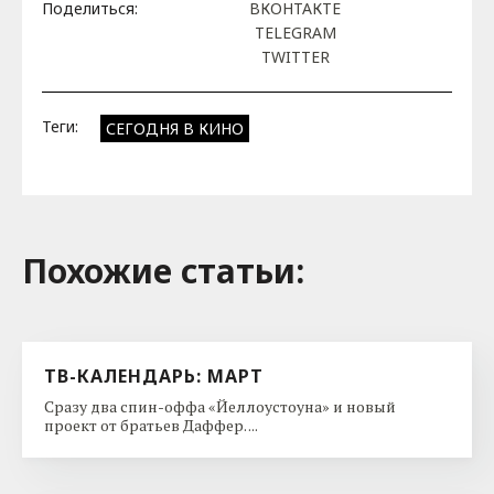
Поделиться:
ВКОНТАКТЕ
TELEGRAM
TWITTER
Теги:
СЕГОДНЯ В КИНО
Похожие cтатьи:
ТВ-КАЛЕНДАРЬ: МАРТ
Сразу два спин-оффа «Йеллоустоуна» и новый
проект от братьев Даффер. ...