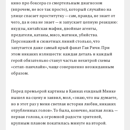
кино про боксера со смертельным диагнозом
(впрочем, не все так просто), который случайно на
улице спасает проститутку — сам, правда, не знает от
чего, да и она не знает — и запускает цепную реакцию:
якудзы, китайская мафия, двойные агенты,
предатели, катаны, мясо, матюки, убийства.
Персонажей и сюжетных линий столько, что
запутается даже самый ярый фанат Гая Ричи. При
этом никаких излишеств: каждая деталь и каждый
герой обязательно станут частью нехитрой схемы
«сетап-панчлайн», чаще совершенно неожиданным
образом.
Перед премьерой картины в Каннах ехидный Миике
вышел на сцену и заявил, мол, «знаю, что вы думаете,
но в этот раз у меня светлая история любви, никаких
отрубленных голов». То была, конечно, наглая ложь —
первая голова, к огромной радости зрителей,
крупным планом покатилась минуте на второй.