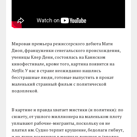
Мировая премьера режиссерского дебюта Мати
Диоп, француженки сенегальского происхождения,
ученицы Клер Дени, состоялась на Каннском
кинофестивале, кроме того, картина появится на
Netflix
. У нас в стране неожиданно нашлись
бесстрашные люди, готовые выпустить в прокат
маленький странный фильм с политической
подоплекой.
В картине и правда хватает мистики (и политики): по
сюжету, от ушлого миллионера на маленьком плоту
уплывают рабочие-мигранты, поскольку он не
платил им. Судно терпит крушение, бедолаги гибнут,
и их души вселяются в местных девушек и (вполне