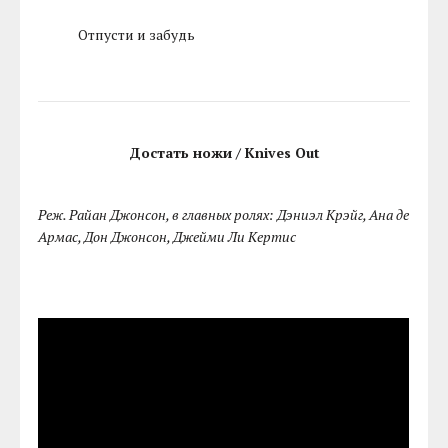
Отпусти и забудь
Достать ножи / Knives Out
Реж. Райан Джонсон, в главных ролях: Дэниэл Крэйг, Ана де
Армас, Дон Джонсон, Джейми Ли Кертис