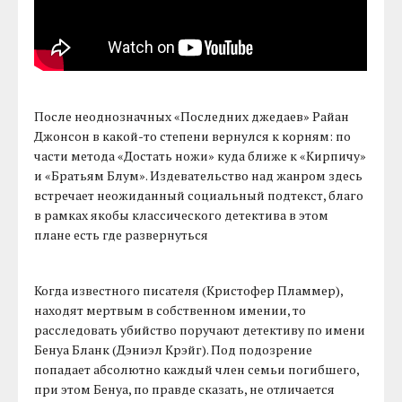
После неоднозначных «Последних джедаев» Райан
Джонсон в какой-то степени вернулся к корням: по
части метода «Достать ножи» куда ближе к «Кирпичу»
и «Братьям Блум». Издевательство над жанром здесь
встречает неожиданный социальный подтекст, благо
в рамках якобы классического детектива в этом
плане есть где развернуться
Когда известного писателя (Кристофер Пламмер),
находят мертвым в собственном имении, то
расследовать убийство поручают детективу по имени
Бенуа Бланк (Дэниэл Крэйг). Под подозрение
попадает абсолютно каждый член семьи погибшего,
при этом Бенуа, по правде сказать, не отличается