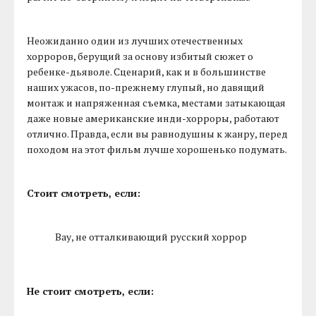
Неожиданно один из лучших отечественных
хорроров, берущий за основу избитый сюжет о
ребенке-дьяволе. Сценарий, как и в большинстве
наших ужасов, по-прежнему глупый, но давящий
монтаж и напряженная съемка, местами затыкающая
даже новые американские инди-хорроры, работают
отлично. Правда, если вы равнодушны к жанру, перед
походом на этот фильм лучше хорошенько подумать.
Стоит смотреть, если:
Вау, не отталкивающий русский хоррор
Не стоит смотреть, если: