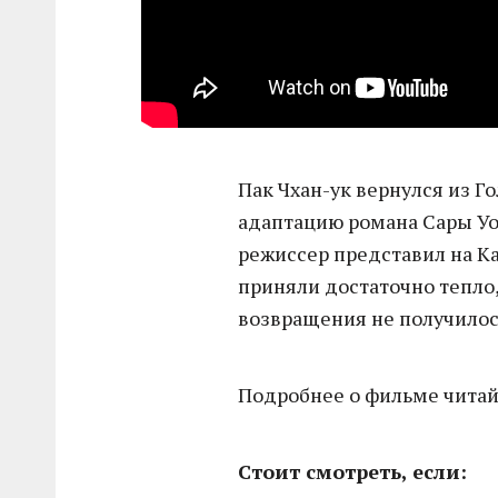
Пак Чхан-ук вернулся из Г
адаптацию романа Сары Уот
режиссер представил на К
приняли достаточно тепло,
возвращения не получилось
Подробнее о фильме чита
Стоит смотреть, если: