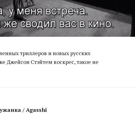
тменных триллеров и новых русских
же Джейсон Стэйтем воскрес, такое не
ужанка / Agasshi