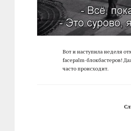
Вот и наступила неделя о
facepalm-блокбастеров! Да
часто происходит.
Сл