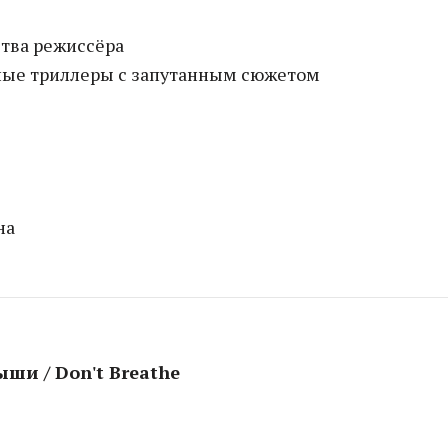
тва режиссёра
ные триллеры с запутанным сюжетом
на
ыши / Don't Breathe