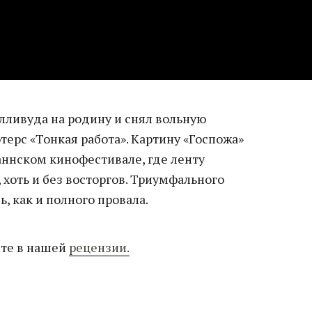
олливуда на родину и снял вольную
ерс «Тонкая работа». Картину «Госпожа»
аннском кинофестивале, где ленту
 хоть и без восторгов. Триумфального
, как и полного провала.
йте в нашей
рецензии.