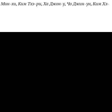
м Мин-хи, Ким Тхэ-ри, Ха Джон-у, Чо Джин-ун, Ким Хэ-