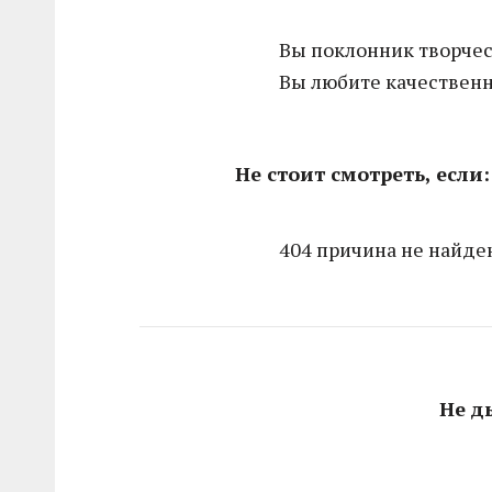
Вы поклонник творчес
Вы любите качествен
Не стоит смотреть, если:
404 причина не найде
Не д