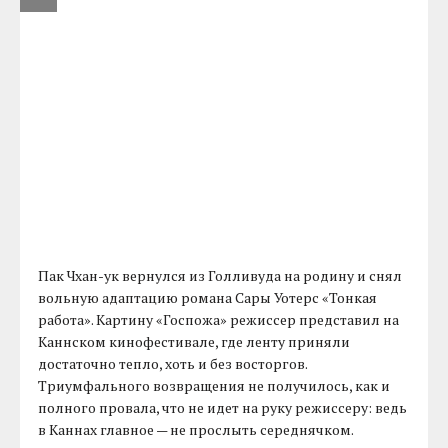
Пак Чхан-ук вернулся из Голливуда на родину и снял
вольную адаптацию романа Сары Уотерс «Тонкая
работа». Картину «Госпожа» режиссер представил на
Каннском кинофестивале, где ленту приняли
достаточно тепло, хоть и без восторгов.
Триумфального возвращения не получилось, как и
полного провала, что не идет на руку режиссеру: ведь
в Каннах главное — не прослыть середнячком.