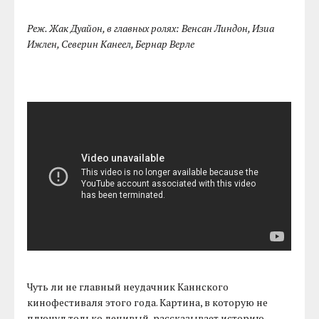
Реж. Жак Дуайон, в главных ролях: Венсан Линдон, Изиа
Ижлен, Северин Канеел, Бернар Верле
Чуть ли не главный неудачник Каннского
кинофестиваля этого года. Картина, в которую не
плюнул только ленивый, рассказывает историю