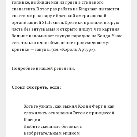
гопнике, выбившемся из грязи в стильного
спецагента. В этот раз ребята из Kingsman пытаются
спасти мир на пару с братской американской
организацией Statesmen. Критики приняли вторую
часть без энтузиазма и открыто пишут, что картина
больше напоминает глупую пародию на Бонда. У нас
есть только одно объяснение происходящему:
критики — зануды. (см. «Король Артур»).
Подробнее в нашей
рецензии
.
Стоит смотреть, если:
Хотите узнать, как выжил Колин Ферт и как
сложились отношения Эггcи с принцессой
Швеции
Любите смешные боевики с
изобретательным экшном