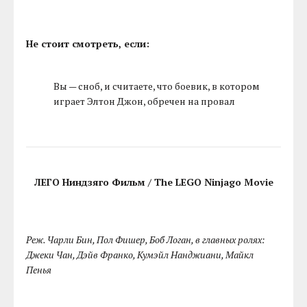
Не стоит смотреть, если:
Вы — сноб, и считаете, что боевик, в котором
играет Элтон Джон, обречен на провал
ЛЕГО Ниндзяго Фильм / The LEGO Ninjago Movie
Реж. Чарли Бин, Пол Фишер, Боб Логан, в главных ролях:
Джеки Чан, Дэйв Франко, Кумэйл Нанджиани, Майкл
Пенья