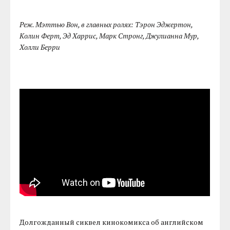
Реж. Мэттью Вон, в главных ролях: Тэрон Эджертон,
Колин Ферт, Эд Харрис, Марк Стронг, Джулианна Мур,
Холли Берри
Долгожданный сиквел кинокомикса об английском