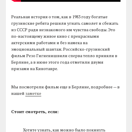
Реальная история о том, как в 1983 году богатые
грузинские ребята решили угнать самолет и сбежать
из СССР ради незнакомого им чувства свободы. Это
по-настоящему живое кино с прекрасными
актерскими работами и без намека на
эмоциональный шантаж. Российско-грузинский
фильм Резо Гигиенишвили сперва тепло приняли в
Берлине, а в июне этого года отметили двумя
призами на Кинотавре.
Мы посмотрели фильм еще в Берлине, подробнее — в
нашей
заметке
Стоит смотреть, если:
Хотите узнать, как можно было покинуть