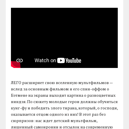
ЛЕГО расширяет свою вселенную мультфильмов —
вслед за основным фильмом и его спин-оффом о
Бэтмене на экраны выходит картина о разноцветных
ниндзя. По сюжету молодые герои должны обучиться
кунг-фу и победить злого тирана, который, о господи,
оказывается отцом одного из них! В этот раз без
сюрпризов: нас ждет детский мультфильм,
лишенный самоиронии и отсылок на современную