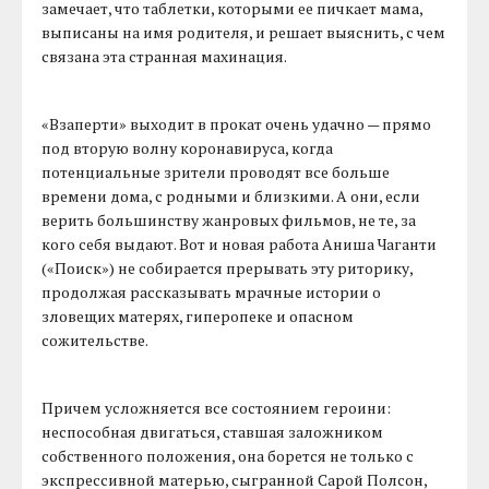
замечает, что таблетки, которыми ее пичкает мама,
выписаны на имя родителя, и решает выяснить, с чем
связана эта странная махинация.
«Взаперти» выходит в прокат очень удачно — прямо
под вторую волну коронавируса, когда
потенциальные зрители проводят все больше
времени дома, с родными и близкими. А они, если
верить большинству жанровых фильмов, не те, за
кого себя выдают. Вот и новая работа Аниша Чаганти
(«Поиск») не собирается прерывать эту риторику,
продолжая рассказывать мрачные истории о
зловещих матерях, гиперопеке и опасном
сожительстве.
Причем усложняется все состоянием героини:
неспособная двигаться, ставшая заложником
собственного положения, она борется не только с
экспрессивной матерью, сыгранной Сарой Полсон,