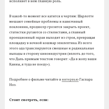
исполняет в нем главную роль.
В какой-то момент все катится к чертям: Шарлотте
мешают семейные проблемы и навязчивый
поклонник, продюсер грозится закрыть проект,
статистки ругаются со стилистами, а главный
проекционный экран выходит из строя, превращая
площадку в ночной кошмар эпилептика. Из всего
этого ада транслируются смешные и радикальные
выпады в сторону киноиндустрии (вплоть до того,
что Даль прямым текстом говорит: «Да в жопу ваши
Канны, я туда не поеду»).
Подробнее о фильме читайте в
интервью
Гаспара
Ноэ.
Стоит смотреть, если: