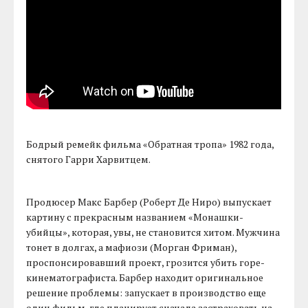
Бодрый ремейк фильма «Обратная тропа» 1982 года,
снятого Гарри Харвитцем.
Продюсер Макс Барбер (Роберт Де Ниро) выпускает
картину с прекрасным названием «Монашки-
убийцы», которая, увы, не становится хитом. Мужчина
тонет в долгах, а мафиози (Морган Фриман),
проспонсировавший проект, грозится убить горе-
кинематографиста. Барбер находит оригинальное
решение проблемы: запускает в производство еще
один фильм, где планирует сначала застраховать на