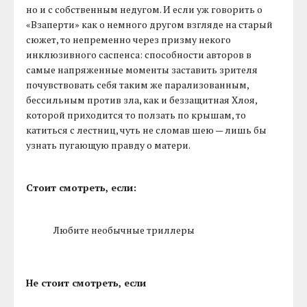
но и с собственным недугом. И если уж говорить о
«Взаперти» как о немного другом взгляде на старый
сюжет, то непременно через призму некого
инклюзивного саспенса: способности авторов в
самые напряженные моменты заставить зрителя
почувствовать себя таким же парализованным,
бессильным против зла, как и беззащитная Хлоя,
которой приходится то ползать по крышам, то
катиться с лестниц, чуть не сломав шею — лишь бы
узнать пугающую правду о матери.
Стоит смотреть, если:
Любите необычные триллеры
Не стоит смотреть, если