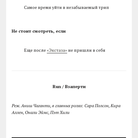
Самое время уйти в незабываемый трип
Не стоит смотреть, если
Еще после
«Экстаза»
не пришли в себя
Run / Взаперти
Реж. Аниш Чаганти, в главных ролях: Сара Полсон, Кира
Аллен, Онали Эймс, Пэт Хили