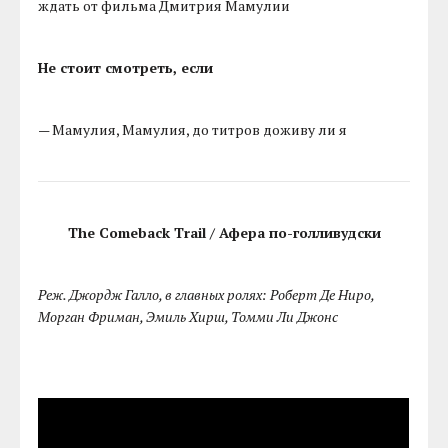
ждать от фильма Дмитрия Мамулии
Не стоит смотреть, если
— Мамулия, Мамулия, до титров доживу ли я
The Comeback Trail / Афера по-голливудски
Реж. Джордж Галло, в главных ролях: Роберт Де Ниро,
Морган Фриман, Эмиль Хирш, Томми Ли Джонс