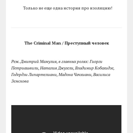
Только не еще одна история про изоляцию!
The Criminal Man / Преступный человек
Реж. Дмитрий Мамулия, в главных ролях: Гиорги
Петриашвили, Наталия Джугели, Владимир Кобахидзе,
Годердзи Липартелиани, Мадона Чачхиани, Василиса
Земскова