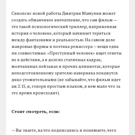
Синопсис новой работы Дмитрия Мамулии может
создать обманчивое впечатление, что сам фильм —
это такой психологический триллер, напряженная
история о человеке, который начинает теряться
между фантазиями и реальностью. На самом деле
жанровые формы и поэтика режиссера — вещи едва
ли совместимые. «Преступный человек» ищет ответы
не в действии, а в долгих статичных кадрах,
молчаливых пейзажах и прочих длиннотах, которые
неподготовленному зрителю наверняка покажутся
дико утомительными (не забывайте, что фильм идет
аж 2:15, и, говоря простым языком, в нем мало что за
это время происходит).
Стоит смотреть, если:
— Вы знаете, на что подписались и понимаете, чего