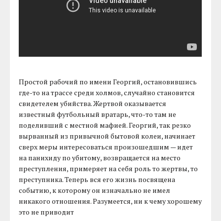
Простой рабочий по имени Георгий, остановившись
где-то на трассе среди холмов, случайно становится
свидетелем убийства. Жертвой оказывается
известный футбольный вратарь, что-то там не
поделивший с местной мафией. Георгий, так резко
вырванный из привычной бытовой колеи, начинает
сверх меры интересоваться произошедшим — идет
на панихиду по убитому, возвращается на место
преступления, примеряет на себя роль то жертвы, то
преступника. Теперь вся его жизнь посвящена
событию, к которому он изначально не имел
никакого отношения. Разумеется, ни к чему хорошему
это не приводит