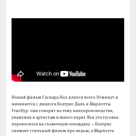
Новый фильм Гаспара Ноэ длится всего 50 минут и
начинается с диалога Беатрис Даль и Шарлотты
Генсбур: они говорят на тему кинопроизводства,
уважения к артистам и много курят. Вся эта тусовка
переносится на съемочную площадку — Беатрис
снимает стильный фильм про ведьм, а Шарлотта