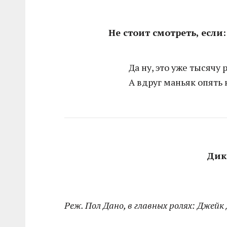
Не стоит смотреть, если:
Да ну, это уже тысячу 
А вдруг маньяк опять 
Дика
Реж. Пол Дано, в главных ролях: Джейк