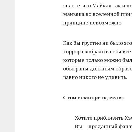
знаете, что Майкла так и н
маньяка во вселенной при у
принципе невозможно.
Как бы грустно ни было эт
хоррора вобрало в себя в
которые только можно был
обыграны должным образом
равно никого не удивить.
Стоит смотреть, если:
Хотите приблизить Хэ
Вы — преданный фан