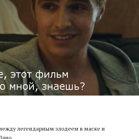
между легендарным злодеем в маске и
Дано.