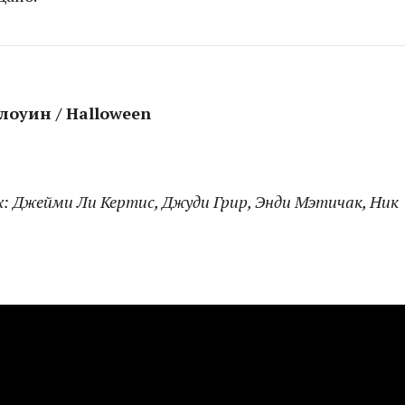
лоуин / Halloween
ях: Джейми Ли Кертис, Джуди Грир, Энди Мэтичак, Ник