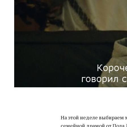
На этой неделе выбираем 
семейной драмой от Пола 