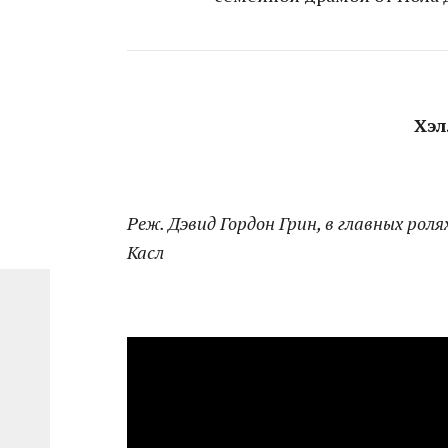
Хэл
Реж. Дэвид Гордон Грин, в главных рол
Касл