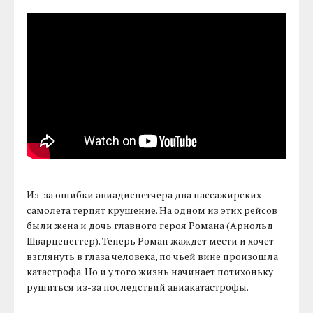
Из-за ошибки авиадиспетчера два пассажирских
самолета терпят крушение. На одном из этих рейсов
были жена и дочь главного героя Романа (Арнольд
Шварценеггер). Теперь Роман жаждет мести и хочет
взглянуть в глаза человека, по чьей вине произошла
катастрофа. Но и у того жизнь начинает потихоньку
рушиться из-за последствий авиакатастрофы.