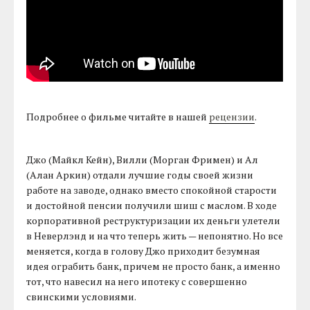
Подробнее о фильме читайте в нашей
рецензии
.
Джо (Майкл Кейн), Вилли (Морган Фримен) и Ал
(Алан Аркин) отдали лучшие годы своей жизни
работе на заводе, однако вместо спокойной старости
и достойной пенсии получили шиш с маслом. В ходе
корпоративной реструктуризации их деньги улетели
в Неверлэнд и на что теперь жить — непонятно. Но все
меняется, когда в голову Джо приходит безумная
идея ограбить банк, причем не просто банк, а именно
тот, что навесил на него ипотеку с совершенно
свинскими условиями.