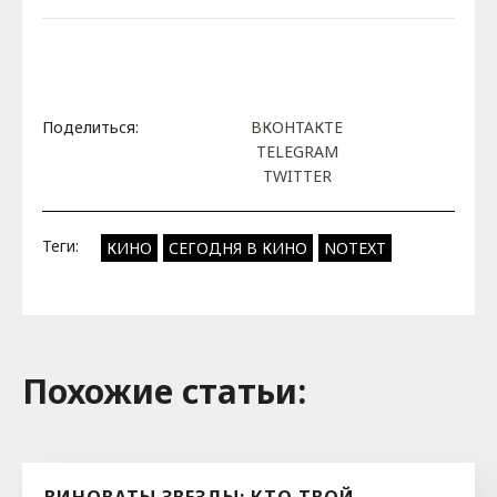
Поделиться:
ВКОНТАКТЕ
TELEGRAM
TWITTER
Теги:
КИНО
СЕГОДНЯ В КИНО
NOTEXT
Похожие cтатьи:
ВИНОВАТЫ ЗВЕЗДЫ: КТО ТВОЙ