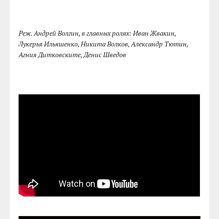
Реж. Андрей Волгин, в главных ролях: Иван Жвакин,
Лукерья Ильяшенко, Никита Волков, Александр Тютин,
Агния Дитковските, Денис Шведов