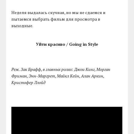
Неделя выдалась скучная, но мы не сдаемся и
пытаемся выбрать фильм для просмотра в
выходные.
Уйти красиво / Going in Style
Реж. Зак Брафф, в главных ролях: Джои Кинг, Морган
Фриман, Энн-Маргрет, Майкл Кейн, Алан Аркин,
Кристофер Ллойд