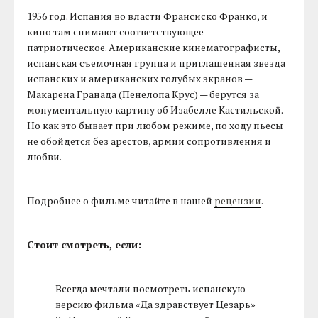
1956 год. Испания во власти Франсиско Франко, и
кино там снимают соответствующее —
патриотическое. Американские кинематографисты,
испанская съемочная группа и приглашенная звезда
испанских и американских голубых экранов —
Макарена Гранада (Пенелопа Крус) — берутся за
монументальную картину об Изабелле Кастильской.
Но как это бывает при любом режиме, по ходу пьесы
не обойдется без арестов, армии сопротивления и
любви.
Подробнее о фильме читайте в нашей
рецензии
.
Стоит смотреть, если:
Всегда мечтали посмотреть испанскую
версию фильма «Да здравствует Цезарь»