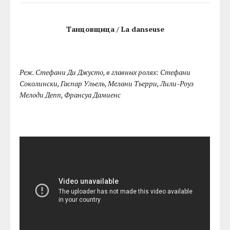
Танцовщица / La danseuse
Реж. Стефани Ди Джусто, в главных ролях: Стефани
Соколински, Гаспар Ульель, Мелани Тьерри, Лили-Роуз
Мелоди Депп, Франсуа Дамиенс