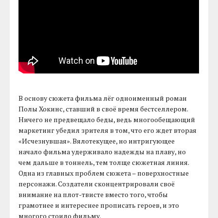
В основу сюжета фильма лёг одноименный роман
Полы Хокинс, ставший в своё время бестселлером.
Ничего не предвещало беды, ведь многообещающий
маркетинг убедил зрителя в том, что его ждет вторая
«Исчезнувшая». Вялотекущее, но интригующее
начало фильма удерживало надежды на плаву, но
чем дальше в тоннель, тем толще сюжетная линия.
Одна из главных проблем сюжета – поверхностные
персонажи. Создатели сконцентрировали своё
внимание на плот-твисте вместо того, чтобы
грамотнее и интереснее прописать героев, и это
многого стоило фильму.