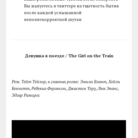
Вы жалуетесь в твиттере на тщетность бытия
после каждой услышанной
неполиткорректной шутки
Девушка в поезде / The Girl on the Train
Реж. Тейт Тейлор, в главных ролях: Эмили Блант, Хейли
Беннетт, Ребекка Фергюсон, Джастин Теру, Люк Эванс,
Эдгар Рамирес