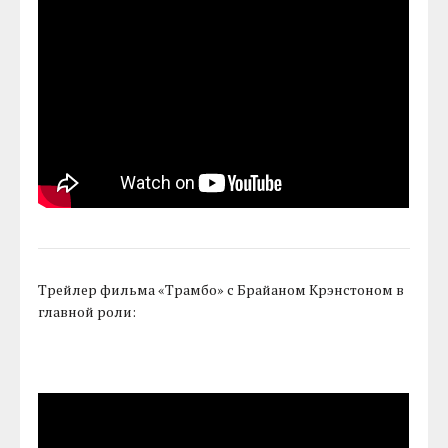
Трейлер фильма «Трамбо» с Брайаном Крэнстоном в
главной роли: