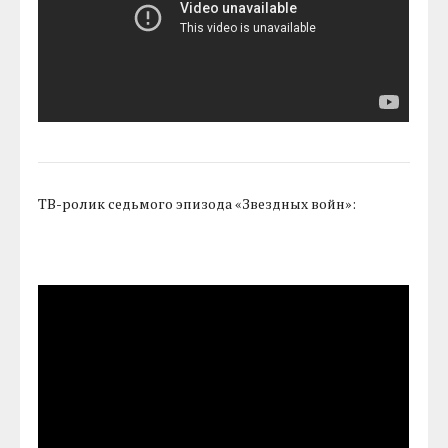
ТВ-ролик седьмого эпизода «Звездных войн»: