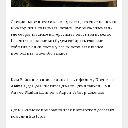
Специальное предложение для тех, кто спит по ночам
и не торчит в интернете часами: рубрика-спаситель,
где собраны самые интересные новости за неделю.
Каждые выходные мы будем собирать главные
события в один пост и у вас не останется шанса
пропустить что-либо важное.
Ким Бейсингер присоединилась к фильму Nocturnal
Animals, где уже числятся Джейк Джилленхол, Эми
Адамс, Майкл Шэннон и Аарон Тейлор-Джонсон.
Дж.К. Симмонс присоединился к актерскому составу
комедии Bastards.