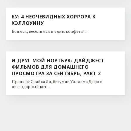
БУ: 4 НЕОЧЕВИДНЫХ ХОРРОРА К
ХЭЛЛОУИНУ
Боимся, веселимся и едим конфеты. ...
И ДРУГ МОЙ НОУТБУК: ДАЙДЖЕСТ
ФИЛЬМОВ ДЛЯ ДОМАШНЕГО
ПРОСМОТРА ЗА СЕНТЯБРЬ, PART 2
Пранк от Спайка Ли, безумие Уиллема Дефо и
легендарный кот. ...