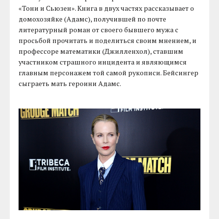
«Тони и Сьюзен». Книга в двух частях рассказывает о
домохозяйке (Адамс), получившей по почте
литературный роман от своего бывшего мужа с
просьбой прочитать и поделиться своим мнением, и
профессоре математики (Джилленхол), ставшим
участником страшного инцидента и являющимся
главным персонажем той самой рукописи. Бейсингер
сыграеть мать героини Адамс.