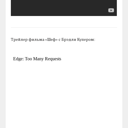
Трейлер фильма «Шеф» с Брэдли Купером: