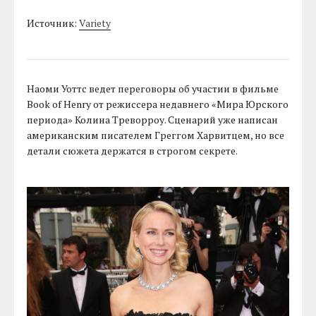
Источник:
Variety
Наоми Уоттс ведет переговоры об участии в фильме
Book of Henry от режиссера недавнего «Мира Юрского
периода» Колина Треворроу. Сценарий уже написан
американским писателем Греггом Харвитцем, но все
детали сюжета держатся в строгом секрете.