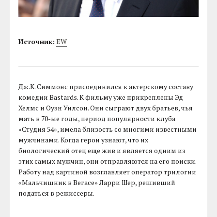
Источник:
EW
Дж.К. Симмонс присоединился к актерскому составу
комедии Bastards. К фильму уже прикреплены Эд
Хелмс и Оуэн Уилсон. Они сыграют двух братьев, чья
мать в 70-ые годы, период популярности клуба
«Студия 54», имела близость со многими известными
мужчинами. Когда герои узнают, что их
биологический отец еще жив и является одним из
этих самых мужчин, они отправляются на его поиски.
Работу над картиной возглавляет оператор трилогии
«Мальчишник в Вегасе» Ларри Шер, решивший
податься в режиссеры.