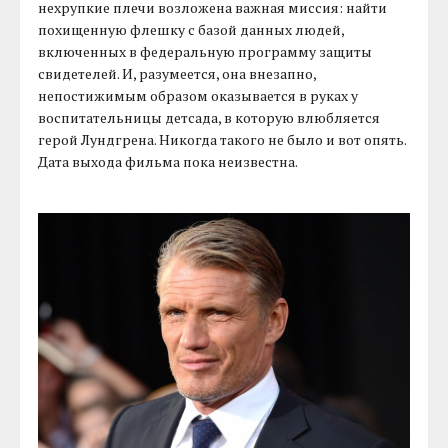
нехрупкие плечи возложена важная миссия: найти
похищенную флешку с базой данных людей,
включенных в федеральную программу защиты
свидетелей. И, разумеется, она внезапно,
непостижимым образом оказывается в руках у
воспитательницы детсада, в которую влюбляется
герой Лундгрена. Никогда такого не было и вот опять.
Дата выхода фильма пока неизвестна.