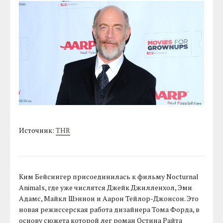
Источник:
THR
Ким Бейсингер присоединилась к фильму Nocturnal
Animals, где уже числятся Джейк Джилленхол, Эми
Адамс, Майкл Шэннон и Аарон Тейлор-Джонсон. Это
новая режиссерская работа дизайнера Тома Форда, в
основу сюжета которой лег роман Остина Райта