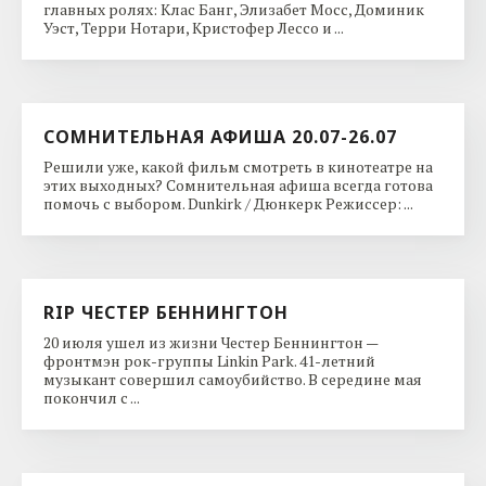
главных ролях: Клас Банг, Элизабет Мосс, Доминик
Уэст, Терри Нотари, Кристофер Лессо и ...
СОМНИТЕЛЬНАЯ АФИША 20.07-26.07
Решили уже, какой фильм смотреть в кинотеатре на
этих выходных? Сомнительная афиша всегда готова
помочь с выбором. Dunkirk / Дюнкерк Режиссер: ...
RIP ЧЕСТЕР БЕННИНГТОН
20 июля ушел из жизни Честер Беннингтон —
фронтмэн рок-группы Linkin Park. 41-летний
музыкант совершил самоубийство. В середине мая
покончил с ...