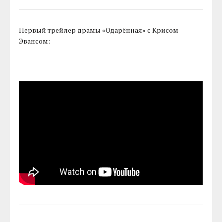
Первый трейлер драмы «Одарённая» с Крисом
Эвансом: