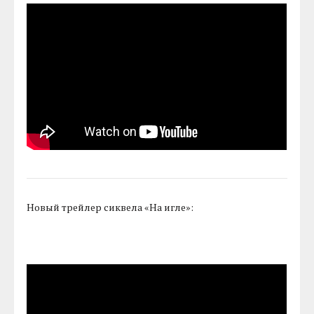
Новый трейлер сиквела «На игле»: