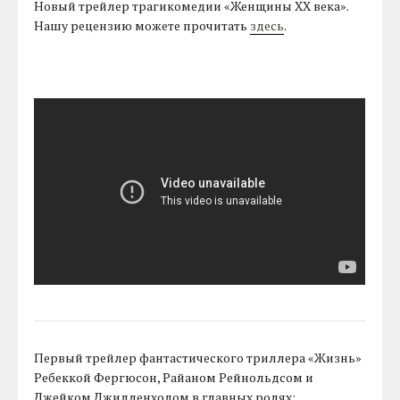
Новый трейлер трагикомедии «Женщины ХХ века».
Нашу рецензию можете прочитать
здесь
.
Первый трейлер фантастического триллера «Жизнь»
Ребеккой Фергюсон, Райаном Рейнольдсом и
Джейком Джилленхолом в главных ролях: