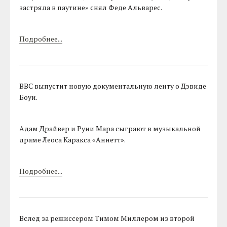
застряла в паутине» снял Феде Альварес.
Подробнее...
BBC выпустит новую документальную ленту о Дэвиде
Боуи.
Адам Драйвер и Руни Мара сыграют в музыкальной
драме Леоса Каракса «Аннетт».
Подробнее...
Вслед за режиссером Тимом Миллером из второй