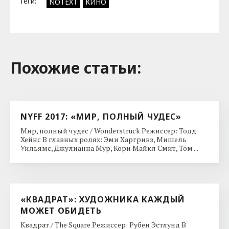
Теги:
NOTEXT
КИНО
Похожие cтатьи:
NYFF 2017: «МИР, ПОЛНЫЙ ЧУДЕС»
Мир, полный чудес / Wonderstruck Режиссер: Тодд
Хейнс В главных ролях: Эми Харгривз, Мишель
Уильямс, Джулианна Мур, Кори Майкл Смит, Том ...
«КВАДРАТ»: ХУДОЖНИКА КАЖДЫЙ
МОЖЕТ ОБИДЕТЬ
Квадрат / The Square Режиссер: Рубен Эстлунд В