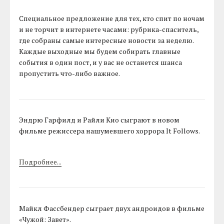
Специальное предложение для тех, кто спит по ночам
и не торчит в интернете часами: рубрика-спаситель,
где собраны самые интересные новости за неделю.
Каждые выходные мы будем собирать главные
события в один пост, и у вас не останется шанса
пропустить что-либо важное.
Эндрю Гарфилд и Райли Кио сыграют в новом
фильме режиссера нашумевшего хоррора It Follows.
Подробнее...
Майкл Фассбендер сыграет двух андроидов в фильме
«Чужой: Завет».