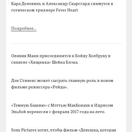
Кара Делевинь и Александр Скарсгард снимутся в
готическом триллере Fever Heart
Подробнее...
Оливия Манн присоединится к Бойду Холбруку в
сиквеле «Хищника» Шейна Блэка.
Дэн Стивенс может сыграть главную роль в новом
фильме режиссера «Рейда».
«Темную Башню» с Мэттью МакКонахи и Идрисом
Эльбой перенесли с февраля 2017 года на лето.
Sony Pictures хотят, чтобы фильм «Девушка, которая