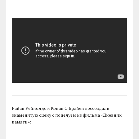
Райан Рейнолдс и Конан О'Брайен воссоздали
знаменитую сцену с поцелуем из фильма «Дневник
памяти»: