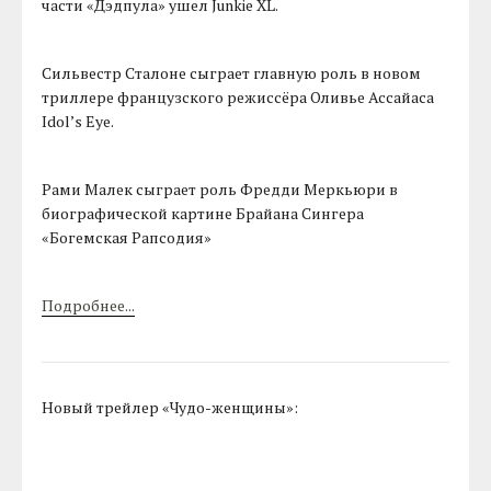
части «Дэдпула» ушел Junkie XL.
Сильвестр Сталоне сыграет главную роль в новом
триллере французского режиссёра Оливье Ассайаса
Idol’s Eye.
Рами Малек сыграет роль Фредди Меркьюри в
биографической картине Брайана Сингера
«Богемская Рапсодия»
Подробнее...
Новый трейлер «Чудо-женщины»: