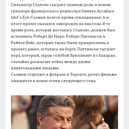
Сильвестр Сталоне сыграет главную роль в новом
триллере французского режиссёра Оливье Ассайаса
Idol’s Eye. Съемки долгое время откладывали, и в
итоге проект оказался заморожен на два года. В то
время роль, которая досталась Сталоне, должен был
исполнить Роберт Де Ниро. Роберт Паттинсон и
Рейчел Вайс, которые также были прикреплены к
проекту ранее, остались на борту. Паттинсон сыграет
вора, который, украв голубой бриллиант из Аккардо,
случайно разжигает войну между двумя
влиятельными людьми.
Съемки стартуют в феврале в Торонто, релиз фильма
ожидается в конце осени следующего года.