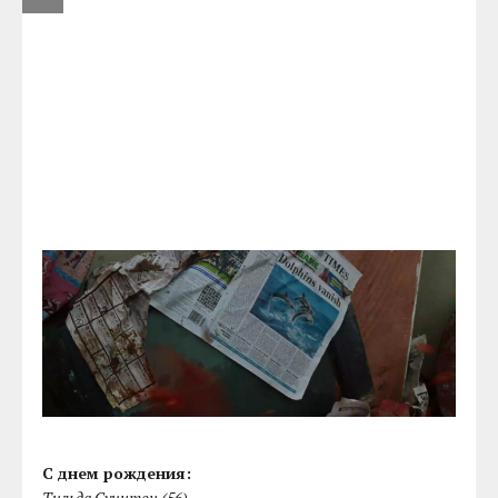
С днем рождения:
Тильда Суинтон (56)