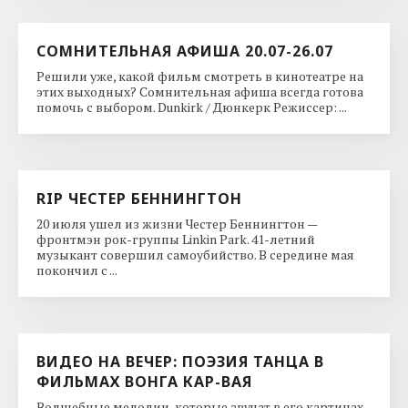
СОМНИТЕЛЬНАЯ АФИША 20.07-26.07
Решили уже, какой фильм смотреть в кинотеатре на
этих выходных? Сомнительная афиша всегда готова
помочь с выбором. Dunkirk / Дюнкерк Режиссер: ...
RIP ЧЕСТЕР БЕННИНГТОН
20 июля ушел из жизни Честер Беннингтон —
фронтмэн рок-группы Linkin Park. 41-летний
музыкант совершил самоубийство. В середине мая
покончил с ...
ВИДЕО НА ВЕЧЕР: ПОЭЗИЯ ТАНЦА В
ФИЛЬМАХ ВОНГА КАР-ВАЯ
Волшебные мелодии, которые звучат в его картинах,