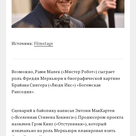
Источник:
Filmstage
Возможно, Рами Малек («Мистер Робот») сыграет
роль Фредди Меркьюри в биографической картине
Брайана Сингера («Люди Икс») «Богемская
Рапсодия».
Сценарий к байопику написал Энтони МакКартен
(«Вселенная Стивена Хокинга»). Продюсером проекта
назначен Грэм Кинг («Отступники»), который
изначально на роль Меркьюри планировал взять