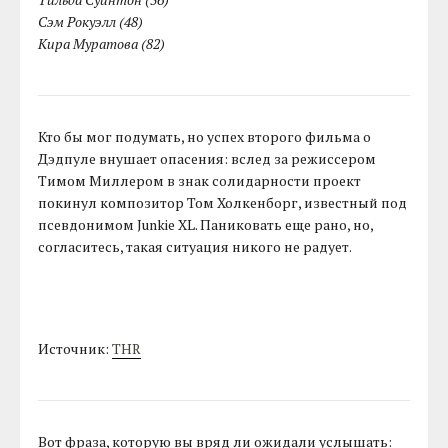
Сэм Рокуэлл (48)
Кира Муратова (82)
Кто бы мог подумать, но успех второго фильма о
Дэдпуле внушает опасения: вслед за режиссером
Тимом Миллером в знак солидарности проект
покинул композитор Том Холкенборг, известный под
псевдонимом Junkie XL. Паниковать еще рано, но,
согласитесь, такая ситуация никого не радует.
Источник:
THR
Вот фраза, которую вы вряд ли ожидали услышать: