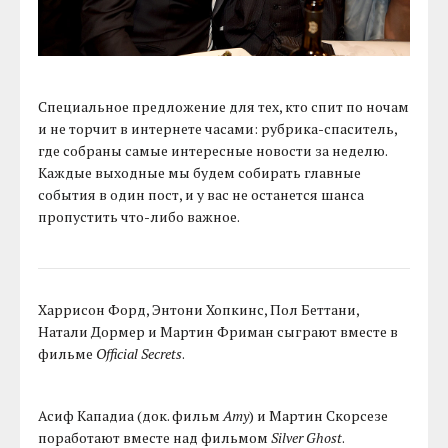
Специальное предложение для тех, кто спит по ночам
и не торчит в интернете часами: рубрика-спаситель,
где собраны самые интересные новости за неделю.
Каждые выходные мы будем собирать главные
события в один пост, и у вас не останется шанса
пропустить что-либо важное.
Харрисон Форд, Энтони Хопкинс, Пол Беттани,
Натали Дормер и Мартин Фриман сыграют вместе в
фильме
Official Secrets
.
Асиф Кападиа (док. фильм
Amy
) и Мартин Скорсезе
поработают вместе над фильмом
Silver Ghost
.