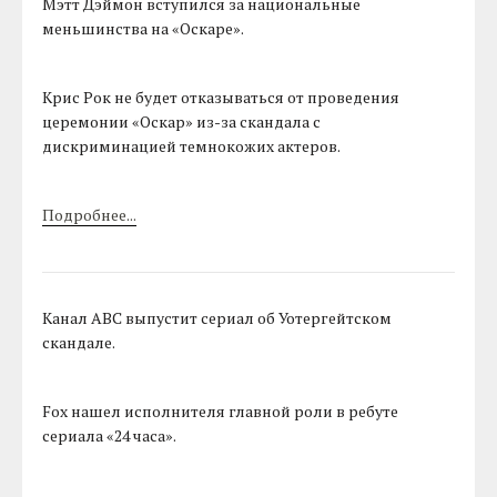
Мэтт Дэймон вступился за национальные
меньшинства на «Оскаре».
Крис Рок не будет отказываться от проведения
церемонии «Оскар» из-за скандала с
дискриминацией темнокожих актеров.
Подробнее...
Канал ABC выпустит сериал об Уотергейтском
скандале.
Fox нашел исполнителя главной роли в ребуте
сериала «24 часа».