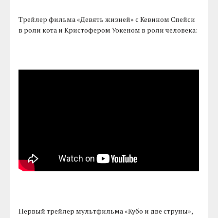
Трейлер фильма «Девять жизней» с Кевином Спейси
в роли кота и Кристофером Уокеном в роли человека:
Первый трейлер мультфильма «Кубо и две струны»,