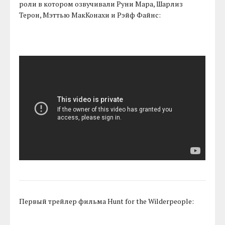
роли в котором озвучивали Руни Мара, Шарлиз
Терон, Мэттью МакКонахи и Рэйф Файнс:
Первый трейлер фильма Hunt for the Wilderpeople: