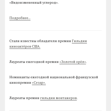
«Видоизмененный углерод».
Подробнее...
Стали известны обладатели премии
Гильдии
киноактёров США.
Лауреаты ежегодной премии
«Золотой орёл»
.
Номинанты ежегодной национальной французской
кинопремии
«Сезар».
Лауреаты премии
гильдии монтажеров
.