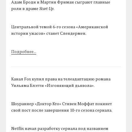
Адам Броди и Мартин Фриман сыграют главные
роли в драме
Start Up
.
Центральной темой 6-го сезона «Американской
истории ужасов» станет Слендермен.
Подробнее...
Канал Fox купил права на телеадаптацию романа
Уильяма Блэтти «Изгоняющий дьявола».
Шоураннер «Доктор Кто» Стивен Моффат покинет
свой пост после завершения 10-го сезона сериала.
Netflix начал разработку сериала под названием