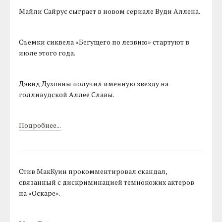
Майли Сайрус сыграет в новом сериале Вуди Аллена.
Съемки сиквела «Бегущего по лезвию» стартуют в
июле этого года.
Дэвид Духовны получил именную звезду на
голливудской Аллее Славы.
Подробнее...
Стив МакКуин прокомментировал скандал,
связанный с дискриминацией темнокожих актеров
на «Оскаре».