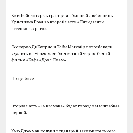
Ким Бейсингер сыграет роль бывшей любовницы
Кристиана Грея во второй части «Пятидесяти
оттенков серого».
Леонардо ДиКаприо и Тоби Магуайр потребовали
удалить из Vimeo малобюджетный черно-белый
фильм «Кафе «Донс Плам».
Подробнее...
Вторая часть «Кингсмана» будет гораздо масштабнее
первой.
Хью Джекман получил сценарий заключительного