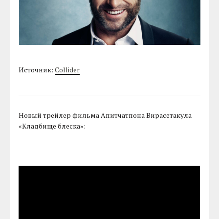
Источник:
Collider
Новый трейлер фильма Апитчатпона Вирасетакула
«Кладбище блеска»: