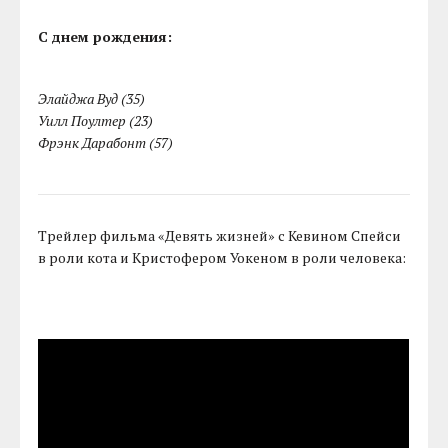
С днем рождения:
Элайджа Вуд (35)
Уилл Поултер (23)
Фрэнк Дарабонт (57)
Трейлер фильма «Девять жизней» с Кевином Спейси
в роли кота и Кристофером Уокеном в роли человека: