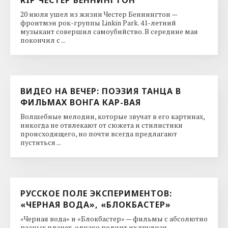
20 июля ушел из жизни Честер Беннингтон —
фронтмэн рок-группы Linkin Park. 41-летний
музыкант совершил самоубийство. В середине мая
покончил с ...
ВИДЕО НА ВЕЧЕР: ПОЭЗИЯ ТАНЦА В
ФИЛЬМАХ ВОНГА КАР-ВАЯ
Волшебные мелодии, которые звучат в его картинах,
никогда не отвлекают от сюжета и стилистики
происходящего, но почти всегда предлагают
пуститься ...
РУССКОЕ ПОЛЕ ЭКСПЕРИМЕНТОВ:
«ЧЕРНАЯ ВОДА», «БЛОКБАСТЕР»
«Черная вода» и «Блокбастер» — фильмы с абсолютно
разных планет, однако роднит их трудная