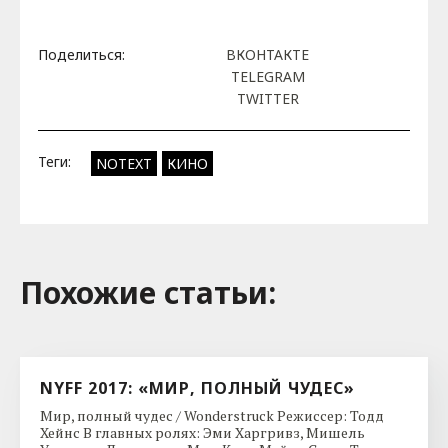
Поделиться:
ВКОНТАКТЕ
TELEGRAM
TWITTER
Теги:
NOTEXT
КИНО
Похожие cтатьи:
NYFF 2017: «МИР, ПОЛНЫЙ ЧУДЕС»
Мир, полный чудес / Wonderstruck Режиссер: Тодд
Хейнс В главных ролях: Эми Харгривз, Мишель