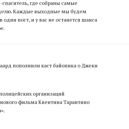
-спаситель, где собраны самые
еделю. Каждые выходные мы будем
 один пост, и у вас не останется шанса
е.
гаард пополнили каст байопика о Джеки
 полицейских организаций
 нового фильма Квентина Тарантино
».