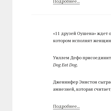
Подробнее...
«11 друзей Оушена» ждет 
котором исполнят женщин
Уиллем Дефо присоединитс
Dog Eat Dog
.
Дженнифер Энистон сыгр
амнезией, которая считает,
Подробнее...