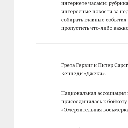
интернете часами: рубрика
интересные новости за н
собирать главные события в
пропустить что-либо важно
Грета Гервиг и Питер Сарс
Кеннеди «Джеки».
Национальная ассоциация
присоединилась к бойкоту
«Омерзительная восьмерка