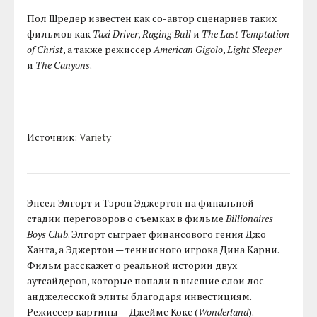
Пол Шредер известен как со-автор сценариев таких
фильмов как
Taxi Driver
,
Raging Bull
и
The Last Temptation
of Christ
, а также режиссер
American Gigolo
,
Light Sleeper
и
The Canyons
.
Источник:
Variety
Энсел Элгорт и Тэрон Эджертон на финальной
стадии переговоров о съемках в фильме
Billionaires
Boys Club
. Элгорт сыграет финансового гения Джо
Ханта, а Эджертон — теннисного игрока Дина Карни.
Фильм расскажет о реальной истории двух
аутсайдеров, которые попали в высшие слои лос-
анджелесской элиты благодаря инвестициям.
Режиссер картины — Джеймс Кокс (
Wonderland
).