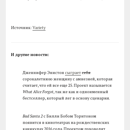
Источник:
Variety
И другие новости:
Дженнифер Энистон
сыграет
себя
сорокалетнюю женщину с амнезией, которая
считает, что ей все еще 25. Проект называется
What Alice Forgot
, так же как и одноименный
бестселлер, который лег в основу сценария.
Bad Santa 2
с Билли Бобом Торнтоном
появится в кинотеатрах на рождественских
каникулах 2016 года. Проектом руководят