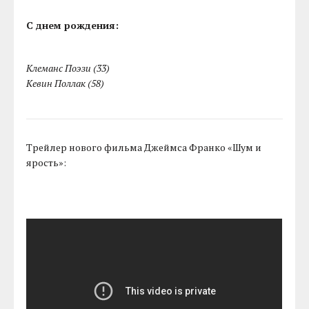
С днем рождения:
Клеманс Поэзи (33)
Кевин Поллак (58)
Трейлер нового фильма Джеймса Франко «Шум и
ярость»: