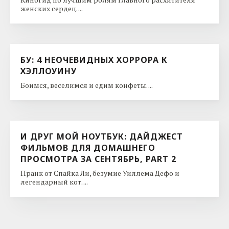
женских сердец. ...
БУ: 4 НЕОЧЕВИДНЫХ ХОРРОРА К
ХЭЛЛОУИНУ
Боимся, веселимся и едим конфеты. ...
И ДРУГ МОЙ НОУТБУК: ДАЙДЖЕСТ
ФИЛЬМОВ ДЛЯ ДОМАШНЕГО
ПРОСМОТРА ЗА СЕНТЯБРЬ, PART 2
Пранк от Спайка Ли, безумие Уиллема Дефо и
легендарный кот. ...