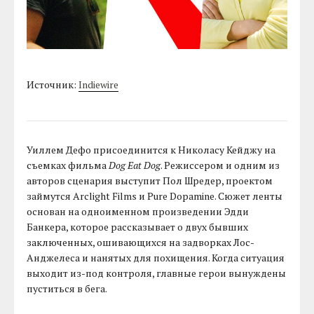
Источник:
Indiewire
Уиллем Дефо присоединится к Николасу Кейджу на
съемках фильма
Dog Eat Dog
. Режиссером и одним из
авторов сценария выступит Пол Шредер, проектом
займутся Arclight Films и Pure Dopamine. Сюжет ленты
основан на одноименном произведении Эдди
Банкера, которое рассказывает о двух бывших
заключенных, ошивающихся на задворках Лос-
Анджелеса и нанятых для похищения. Когда ситуация
выходит из-под контроля, главные герои вынуждены
пуститься в бега.