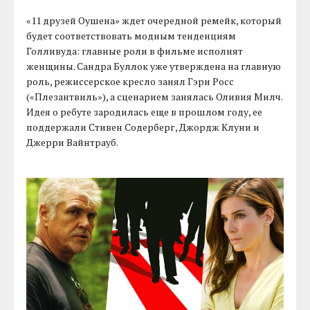
«11 друзей Оушена» ждет очередной ремейк, который
будет соответствовать модным тенденциям
Голливуда: главные роли в фильме исполнят
женщины. Сандра Буллок уже утверждена на главную
роль, режиссерское кресло занял Гэри Росс
(«Плезантвиль»), а сценарием занялась Оливия Милч.
Идея о ребуте зародилась еще в прошлом году, ее
поддержали Стивен Содерберг, Джордж Клуни и
Джерри Вайнтрауб.