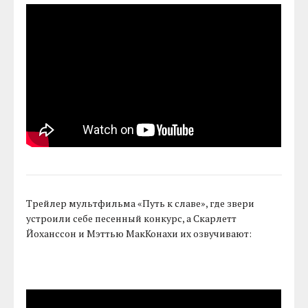
Трейлер мультфильма «Путь к славе», где звери
устроили себе песенный конкурс, а Скарлетт
Йоханссон и Мэттью МакКонахи их озвучивают: