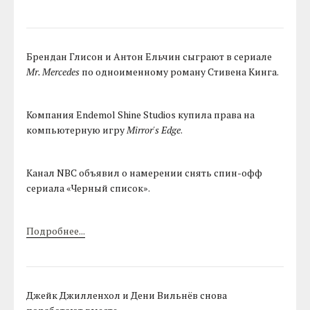
Брендан Глисон и Антон Ельчин сыграют в сериале
Mr. Mercedes
по одноименному роману Стивена Кинга.
Компания Endemol Shine Studios купила права на
компьютерную игру
Mirror's Edge
.
Канал NBC объявил о намерении снять спин-офф
сериала «Черный список».
Подробнее...
Джейк Джилленхол и Дени Вильнёв снова