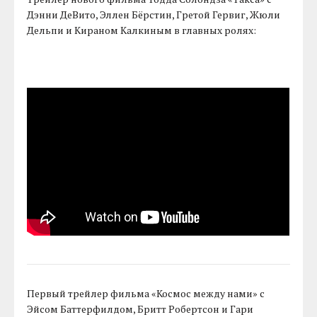
Дэнни ДеВито, Эллен Бёрстин, Гретой Гервиг, Жюли
Дельпи и Кираном Калкиным в главных ролях:
Первый трейлер фильма «Космос между нами» с
Эйсом Баттерфилдом, Бритт Робертсон и Гари