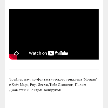
Трейлер научно-фантастического триллера "Morgan"
с Кейт Мара, Роуз Лесли, Тоби Джонсом, Полом
Джаматти и Бойдом Холбруком: