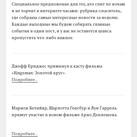
Специальное предложение для тех, кто спит по ночам
и не торчит в интернете часами: рубрика-спаситель,
где собраны самые интересные новости за неделю.
Каждые выходные мы будем собирать главные
события в один пост, и у вас не останется шанса
пропустить что-либо важное.
Джефф Бриджес примкнул к касту фильма
«Kingsman: Золотой круг».
Подробнее...
Марион Котийяр, Шарлотта Генсбур и Луи Гаррель
примут участие в новом фильме Арно Деплешена.
Подробнее...