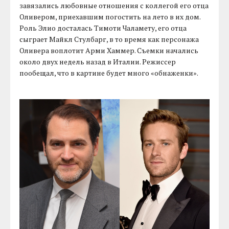
завязались любовные отношения с коллегой его отца
Оливером, приехавшим погостить на лето в их дом.
Роль Элио досталась Тимоти Чаламету, его отца
сыграет Майкл Стулбарг, в то время как персонажа
Оливера воплотит Арми Хаммер. Съемки начались
около двух недель назад в Италии. Режиссер
пообещал, что в картине будет много «обнаженки».