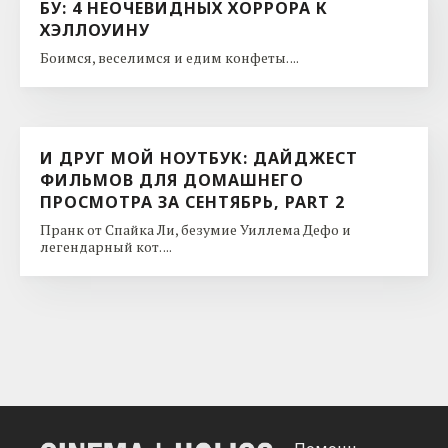
БУ: 4 НЕОЧЕВИДНЫХ ХОРРОРА К
ХЭЛЛОУИНУ
Боимся, веселимся и едим конфеты. ...
И ДРУГ МОЙ НОУТБУК: ДАЙДЖЕСТ
ФИЛЬМОВ ДЛЯ ДОМАШНЕГО
ПРОСМОТРА ЗА СЕНТЯБРЬ, PART 2
Пранк от Спайка Ли, безумие Уиллема Дефо и
легендарный кот. ...