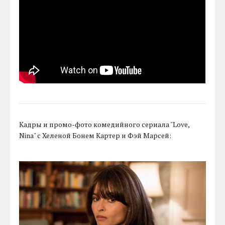
Кадры и промо-фото комедийного сериала "Love,
Nina" с Хеленой Бонем Картер и Фэй Марсей: