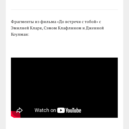
Фрагменты из фильма «До встречи с тобой» с
Эмилией Кларк, Сэмом Клафлином и Дженной
Коулман: