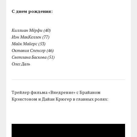
С днем рождения:
Киллиан Мёрфи (40)
Иэн МакКеллен (77)
Майк Майерс (53)
Октавия Спенсер (46)
Светлана Баскова (51)
Олег Даль
Трейлер фильма «Внедрение» с Брайаном
Крэнстоном и Дайан Крюгер в главных ролях: