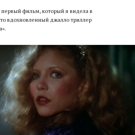
 первый фильм, который я видела в
 это вдохновленный джалло триллер
а».