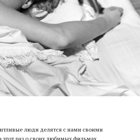
нтливые люди делятся с нами своими
а этот раз о своих любимых фильмах