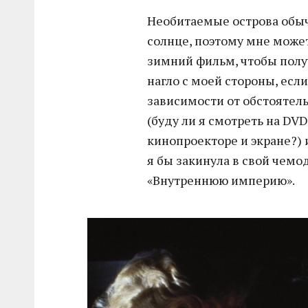
Необитаемые острова обы
солнце, поэтому мне може
зимний фильм, чтобы полу
нагло с моей стороны, есл
зависимости от обстоятель
(буду ли я смотреть на D
кинопроекторе и экране?) 
я бы закинула в свой чемо
«Внутреннюю империю».