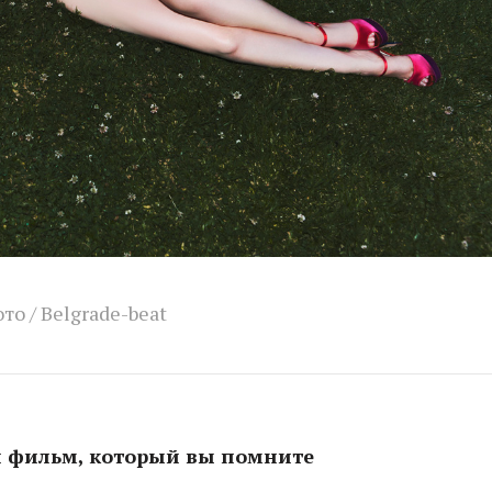
то / Belgrade-beat
 фильм, который вы помните