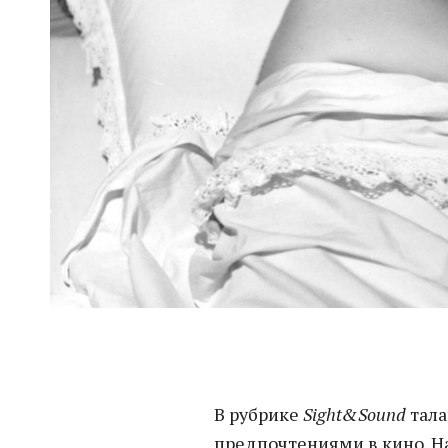
В рубрике
Sight&Sound
тала
предпочтениями в кино. Н