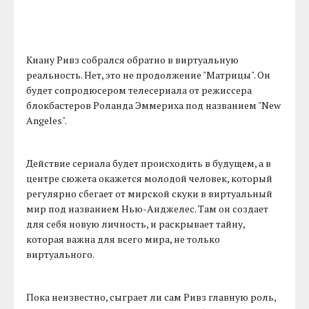
Киану Ривз собрался обратно в виртуальную
реальность. Нет, это не продолжение "Матрицы". Он
будет сопродюсером телесериала от режиссера
блокбастеров Роланда Эммериха под названием "New
Angeles".
Действие сериала будет происходить в будущем, а в
центре сюжета окажется молодой человек, который
регулярно сбегает от мирской скуки в виртуальный
мир под названием Нью-Анджелес. Там он создает
для себя новую личность, и раскрывает тайну,
которая важна для всего мира, не только
виртуального.
Пока неизвестно, сыграет ли сам Ривз главную роль,