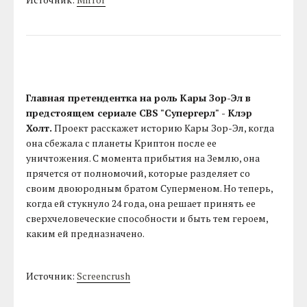
Главная претендентка на роль Кары Зор-Эл в
предстоящем сериале CBS "Супергерл" - Клэр
Холт.
Проект расскажет историю Кары Зор-Эл, когда
она сбежала с планеты Криптон после ее
уничтожения. С момента прибытия на Землю, она
прячется от полномочий, которые разделяет со
своим двоюродным братом Суперменом. Но теперь,
когда ей стукнуло 24 года, она решает принять ее
сверхчеловеческие способности и быть тем героем,
каким ей предназначено.
Источник:
Screencrush