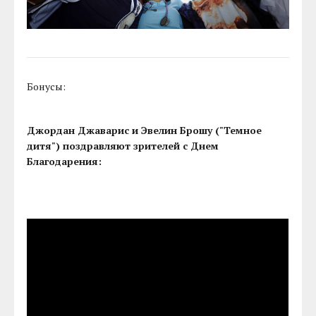
Бонусы:
Джордан Джаварис и Эвелин Брошу ("Темное
дитя") поздравляют зрителей с Днем
Благодарения: