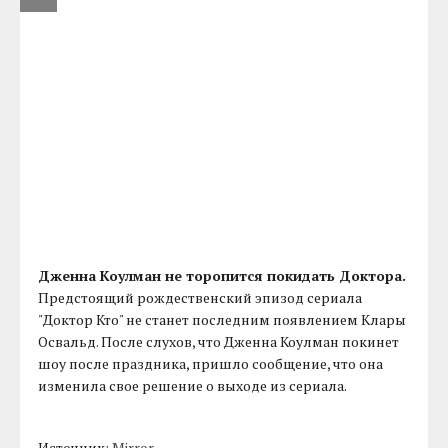
Дженна Коулман не торопится покидать Доктора.
Предстоящий рождественский эпизод сериала
"Доктор Кто" не станет последним появлением Клары
Освальд. После слухов, что Дженна Коулман покинет
шоу после праздника, пришло сообщение, что она
изменила свое решение о выходе из сериала.
Источник:
Mirror