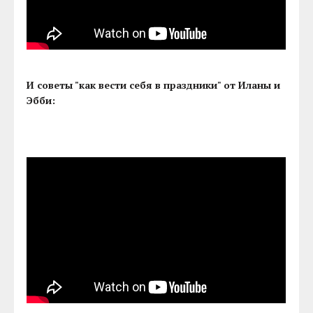
И советы "как вести себя в праздники" от Иланы и
Эбби: