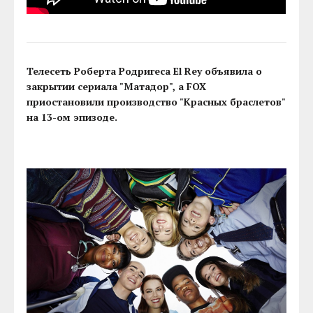
Телесеть Роберта Родригеса El Rey объявила о
закрытии сериала "Матадор", а FOX
приостановили производство "Красных браслетов"
на 13-ом эпизоде.