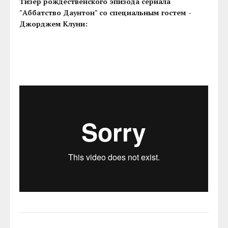
Тизер рождественского эпизода сериала
"Аббатство Даунтон" со специальным гостем -
Джорджем Клуни: