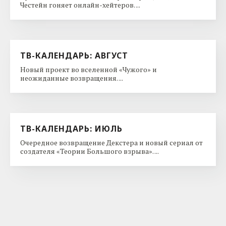
Честейн гоняет онлайн-хейтеров. ...
ТВ-КАЛЕНДАРЬ: АВГУСТ
Новый проект во вселенной «Чужого» и
неожиданные возвращения. ...
ТВ-КАЛЕНДАРЬ: ИЮЛЬ
Очередное возвращение Декстера и новый сериал от
создателя «Теории Большого взрыва». ...