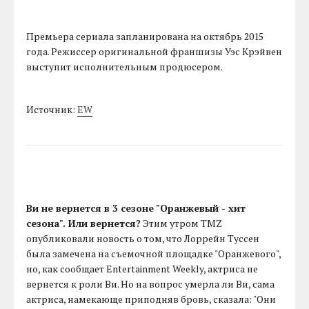
Премьера сериала запланирована на октябрь 2015
года. Режиссер оригинальной франшизы Уэс Крэйвен
выступит исполнительным продюсером.
Источник:
EW
Ви не вернется в 3 сезоне "Оранжевый - хит
сезона". Или вернется?
Этим утром TMZ
опубликовали новость о том, что Лоррейн Туссен
была замечена на съемочной площадке "Оранжевого",
но, как сообщает Entertainment Weekly, актриса не
вернется к роли Ви. Но на вопрос умерла ли Ви, сама
актриса, намекающе приподняв бровь, сказала: "Они