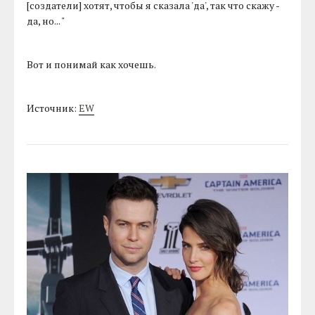
[создатели] хотят, чтобы я сказала 'да', так что скажу -
да, но... "
Вот и понимай как хочешь.
Источник:
EW