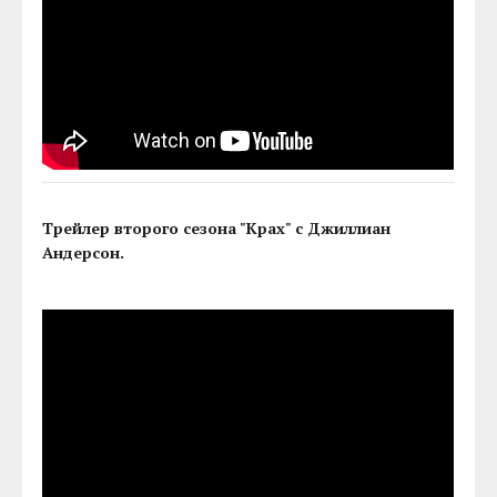
Трейлер второго сезона "Крах" с Джиллиан
Андерсон.