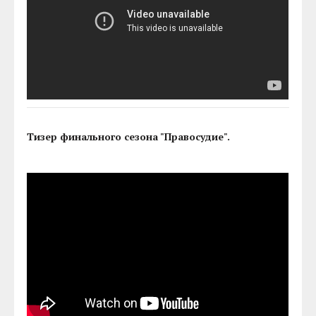
Тизер финального сезона "Правосудие".