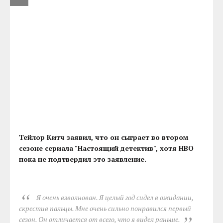
Тейлор Китч заявил, что он сыграет во втором
сезоне сериала "Настоящий детектив", хотя HBO
пока не подтвердил это заявление.
Я очень взволнован. Я целый год сидел в ожидании,
скрестив пальцы. Мне очень сильно понравился первый
сезон. Он отличается от всего, что я видел раньше.