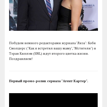
Побудем немного редакторами журнала "Лиза": Коби
Смолдерс ("Как я встретил вашу маму", "Мстители") и
Тэран Киллэм (SNL) ждут второго цветка жизни.
Поздравляем!
Первый промо-ролик сериала "Агент Картер".