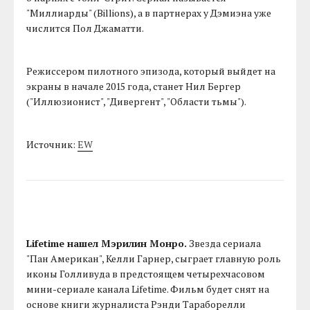
"Миллиарды" (Billions), а в партнерах у Дэмиэна уже
числится Пол Джаматти.
Режиссером пилотного эпизода, который выйдет на
экраны в начале 2015 года, станет Нил Бергер
("Иллюзионист", "Дивергент", "Области тьмы").
Источник:
EW
Lifetime нашел Мэрилин Монро.
Звезда сериала
"Пан Американ", Келли Гарнер, сыграет главную роль
иконы Голливуда в предстоящем четырехчасовом
мини-сериале канала Lifetime. Фильм будет снят на
основе книги журналиста Рэнди Тараборелли