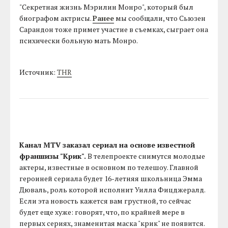
"Секретная жизнь Мэрилин Монро", который был
биографом актрисы.
Ранее
мы сообщали, что Сьюзен
Сарандон тоже примет участие в съемках, сыграет она
психически больную мать Монро.
Источник:
THR
Канал MTV заказал сериал на основе известной
франшизы "Крик".
В телепроекте снимутся молодые
актеры, известные в основном по телешоу. Главной
героиней сериала будет 16-летняя школьница Эмма
Дюваль, роль которой исполнит Уилла Фицджералд.
Если эта новость кажется вам грустной, то сейчас
будет еще хуже: говорят, что, по крайней мере в
первых сериях, знаменитая маска "крик" не появится.